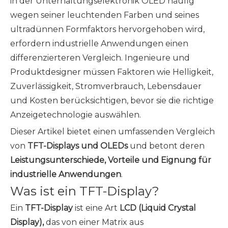
in der Unterhaltungselektronik OLED häufig
wegen seiner leuchtenden Farben und seines
ultradünnen Formfaktors hervorgehoben wird,
erfordern industrielle Anwendungen einen
differenzierteren Vergleich. Ingenieure und
Produktdesigner müssen Faktoren wie Helligkeit,
Zuverlässigkeit, Stromverbrauch, Lebensdauer
und Kosten berücksichtigen, bevor sie die richtige
Anzeigetechnologie auswählen.
Dieser Artikel bietet einen umfassenden Vergleich
von
TFT-Displays und OLEDs
und betont deren
Leistungsunterschiede, Vorteile und Eignung für
industrielle Anwendungen
.
Was ist ein TFT-Display?
Ein
TFT-Display
ist eine Art
LCD (Liquid Crystal
Display),
das von einer Matrix aus