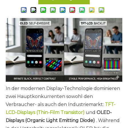
In der modernen Display-Technologie dominieren
zwei Hauptkonkurrenten sowohl den
Verbraucher- als auch den Industriemarkt:
TFT-
LCD-Displays (Thin-Film Transistor)
und
OLED-
Displays (Organic Light Emitting Diode)
. Während