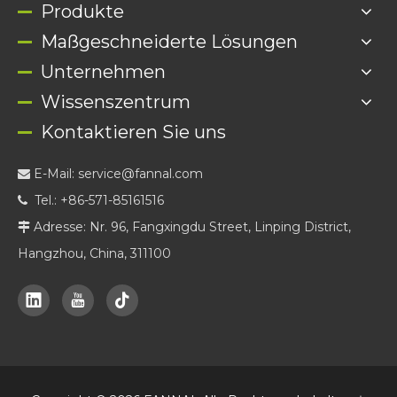
Produkte
Maßgeschneiderte Lösungen
Unternehmen
Wissenszentrum
Kontaktieren Sie uns
E-Mail:
service@fannal.com

Tel.: +86-571-85161516

Adresse: Nr. 96, Fangxingdu Street, Linping District,

Hangzhou, China, 311100