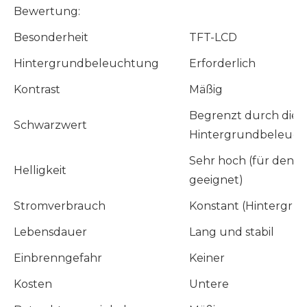
Bewertung:
Besonderheit
TFT-LCD
Hintergrundbeleuchtung
Erforderlich
Kontrast
Mäßig
Begrenzt durch die
Schwarzwert
Hintergrundbeleuc
Sehr hoch (für den 
Helligkeit
geeignet)
Stromverbrauch
Konstant (Hintergr
Lebensdauer
Lang und stabil
Einbrenngefahr
Keiner
Kosten
Untere