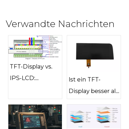
Verwandte Nachrichten
TFT-Display vs.
IPS-LCD:
Ist ein TFT-
Hauptunterschiede
Display besser als
für IPC
ein AMOLED-
Display?