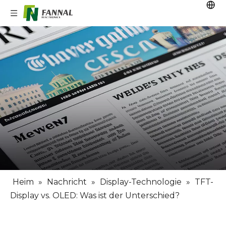
Heim
»
Nachricht
»
Display-Technologie
»
TFT-
Display vs. OLED: Was ist der Unterschied?