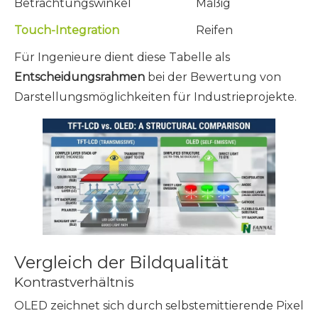
Betrachtungswinkel
Mäßig
Touch-Integration
Reifen
Für Ingenieure dient diese Tabelle als
Entscheidungsrahmen
bei der Bewertung von
Darstellungsmöglichkeiten für Industrieprojekte.
Vergleich der Bildqualität
Kontrastverhältnis
OLED zeichnet sich durch selbstemittierende Pixel