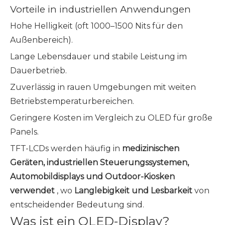
Vorteile in industriellen Anwendungen
Hohe Helligkeit (oft 1000–1500 Nits für den
Außenbereich).
Lange Lebensdauer und stabile Leistung im
Dauerbetrieb.
Zuverlässig in rauen Umgebungen mit weiten
Betriebstemperaturbereichen.
Geringere Kosten im Vergleich zu OLED für große
Panels.
TFT-LCDs werden häufig in
medizinischen
Geräten, industriellen Steuerungssystemen,
Automobildisplays und Outdoor-Kiosken
verwendet
, wo
Langlebigkeit und Lesbarkeit
von
entscheidender Bedeutung sind.
Was ist ein OLED-Display?