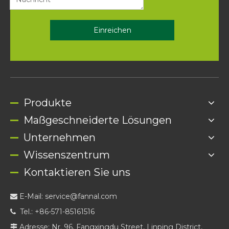
Einreichen
Produkte
Maßgeschneiderte Lösungen
Unternehmen
Wissenszentrum
Kontaktieren Sie uns
E-Mail:
service@fannal.com

Tel.: +86-571-85161516

Adresse: Nr. 96, Fangxingdu Street, Linping District,
