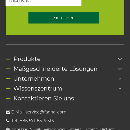
Einreichen
Produkte
Maßgeschneiderte Lösungen
Unternehmen
Wissenszentrum
Kontaktieren Sie uns
E-Mail:
service@fannal.com

Tel.: +86-571-85161516

Adresse: Nr. 96, Fangxingdu Street, Linping District,
