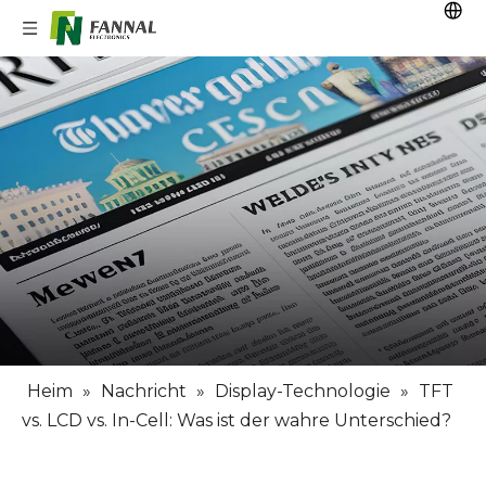
Heim
»
Nachricht
»
Display-Technologie
»
TFT
vs. LCD vs. In-Cell: Was ist der wahre Unterschied?