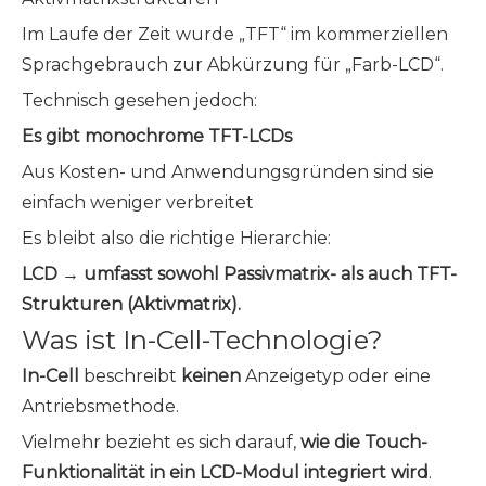
Im Laufe der Zeit wurde „TFT“ im kommerziellen
Sprachgebrauch zur Abkürzung für „Farb-LCD“.
Technisch gesehen jedoch:
Es gibt monochrome TFT-LCDs
Aus Kosten- und Anwendungsgründen sind sie
einfach weniger verbreitet
Es bleibt also die richtige Hierarchie:
LCD → umfasst sowohl Passivmatrix- als auch TFT-
Strukturen (Aktivmatrix).
Was ist In-Cell-Technologie?
In-Cell
beschreibt
keinen
Anzeigetyp oder eine
Antriebsmethode.
Vielmehr bezieht es sich darauf,
wie die Touch-
Funktionalität in ein LCD-Modul integriert wird
.