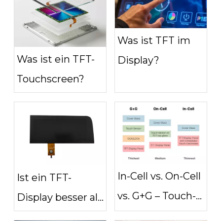
Was ist TFT im
Was ist ein TFT-
Display?
Touchscreen?
In-Cell vs. On-Cell
Ist ein TFT-
vs. G+G – Touch-
Display besser als
Integrationsstruktur
ein AMOLED-