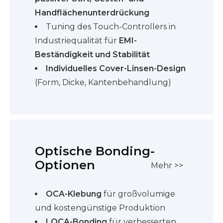
Handflächenunterdrückung
Tuning des Touch-Controllers in
Industriequalität für
EMI-
Beständigkeit und Stabilität
Individuelles Cover-Linsen-Design
(Form, Dicke, Kantenbehandlung)
Optische Bonding-
Optionen
Mehr >>
OCA-Klebung
für großvolumige
und kostengünstige Produktion
LOCA-Bonding
für verbesserten