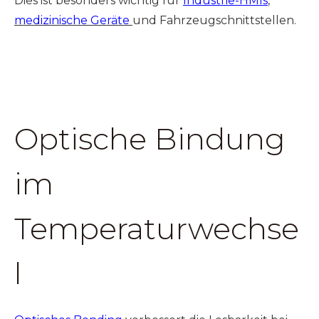
Dies ist besonders wichtig für
Industrie-HMIs
,
medizinische Geräte
und Fahrzeugschnittstellen.
Optische Bindung
im
Temperaturwechse
l