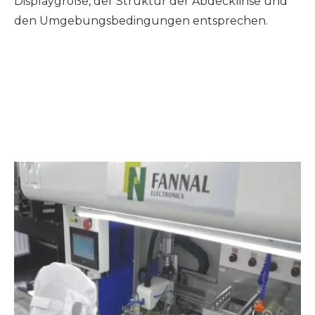
Displaygröße, der Struktur der Abdecklinse und
den Umgebungsbedingungen entsprechen.