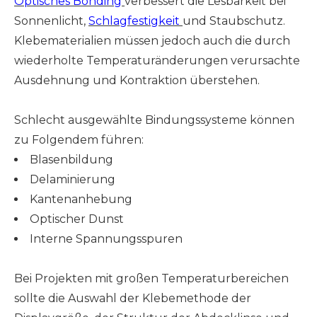
Optisches Bonding
verbessert die Lesbarkeit bei
Sonnenlicht,
Schlagfestigkeit
und Staubschutz.
Klebematerialien müssen jedoch auch die durch
wiederholte Temperaturänderungen verursachte
Ausdehnung und Kontraktion überstehen.
Schlecht ausgewählte Bindungssysteme können
zu Folgendem führen:
Blasenbildung
Delaminierung
Kantenanhebung
Optischer Dunst
Interne Spannungsspuren
Bei Projekten mit großen Temperaturbereichen
sollte die Auswahl der Klebemethode der