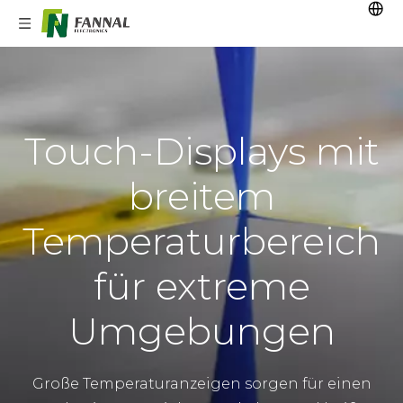
Touch-Displays mit
breitem
Temperaturbereich
für extreme
Umgebungen
Große Temperaturanzeigen sorgen für einen