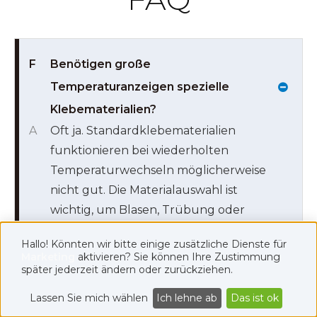
F
Benötigen große
Temperaturanzeigen spezielle
Klebematerialien?
A
Oft ja. Standardklebematerialien
funktionieren bei wiederholten
Temperaturwechseln möglicherweise
nicht gut. Die Materialauswahl ist
wichtig, um Blasen, Trübung oder
Delaminierung zu vermeiden.
Hallo! Könnten wir bitte einige zusätzliche Dienste für
Marketing
aktivieren? Sie können Ihre Zustimmung
später jederzeit ändern oder zurückziehen.
F
Wie lange halten breite
Lassen Sie mich wählen
Ich lehne ab
Das ist ok
Temperaturanzeigen normalerweise?