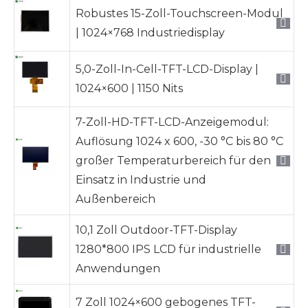
Robustes 15-Zoll-Touchscreen-Modul
| 1024×768 Industriedisplay
5,0-Zoll-In-Cell-TFT-LCD-Display |
1024×600 | 1150 Nits
7-Zoll-HD-TFT-LCD-Anzeigemodul:
Auflösung 1024 x 600, -30 °C bis 80 °C
großer Temperaturbereich für den
Einsatz in Industrie und
Außenbereich
10,1 Zoll Outdoor-TFT-Display
1280*800 IPS LCD für industrielle
Anwendungen
7 Zoll 1024×600 gebogenes TFT-