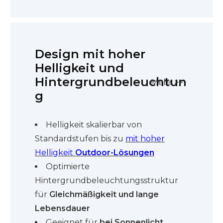
Design mit hoher
Helligkeit und
Hintergrundbeleuchtun
Mehr >>
g
Helligkeit skalierbar von
Standardstufen bis zu
mit hoher
Helligkeit
Outdoor-Lösungen
Optimierte
Hintergrundbeleuchtungsstruktur
für
Gleichmäßigkeit und lange
Lebensdauer
Geeignet für
bei Sonnenlicht