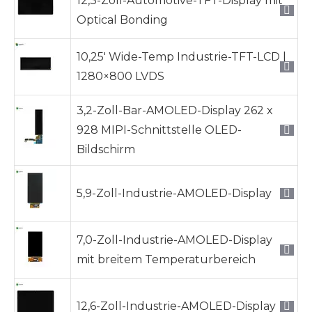
12,3-Zoll-Automotive-TFT-Display mit
Optical Bonding
10,25' Wide-Temp Industrie-TFT-LCD |
1280×800 LVDS
3,2-Zoll-Bar-AMOLED-Display 262 x
928 MIPI-Schnittstelle OLED-
Bildschirm
5,9-Zoll-Industrie-AMOLED-Display
7,0-Zoll-Industrie-AMOLED-Display
mit breitem Temperaturbereich
12,6-Zoll-Industrie-AMOLED-Display