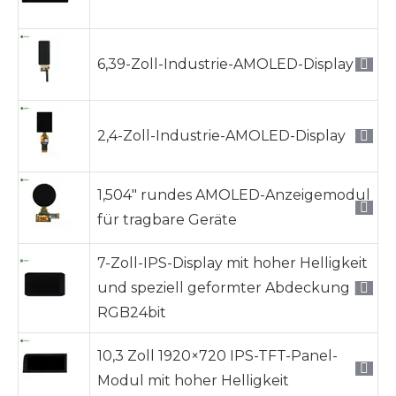
6,39-Zoll-Industrie-AMOLED-Display
2,4-Zoll-Industrie-AMOLED-Display
1,504″ rundes AMOLED-Anzeigemodul
für tragbare Geräte
7-Zoll-IPS-Display mit hoher Helligkeit
und speziell geformter Abdeckung |
RGB24bit
10,3 Zoll 1920×720 IPS-TFT-Panel-
Modul mit hoher Helligkeit