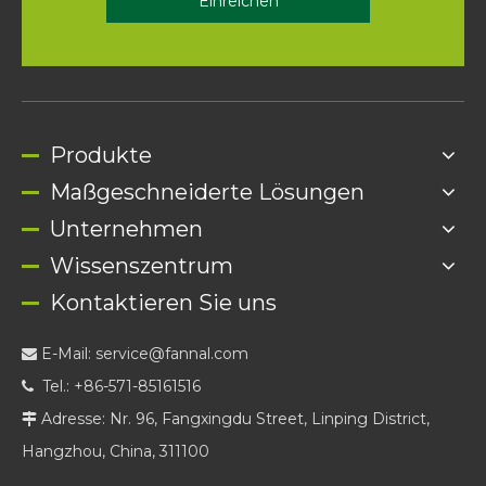
Einreichen
Produkte
Maßgeschneiderte Lösungen
Unternehmen
Wissenszentrum
Kontaktieren Sie uns
E-Mail:
service@fannal.com

Tel.: +86-571-85161516

Adresse: Nr. 96, Fangxingdu Street, Linping District,

Hangzhou, China, 311100