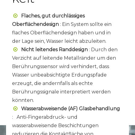
Flaches, gut durchlässiges

Oberflächendesign
: Ein System sollte ein
flaches Oberflächendesign haben und in
der Lage sein, Wasser leicht abzuleiten.
Nicht leitendes Randdesign
: Durch den

Verzicht auf leitende Metallränder um den
Berührungssensor wird verhindert, dass
Wasser unbeabsichtigte Erdungspfade
erzeugt, die andernfalls als echte
Berührungssignale interpretiert werden
könnten.
Wasserabweisende (AF) Glasbehandlung

:
Anti-Fingerabdruck- und
wasserabweisende Beschichtungen
reduzieren die Kontaktfläche von