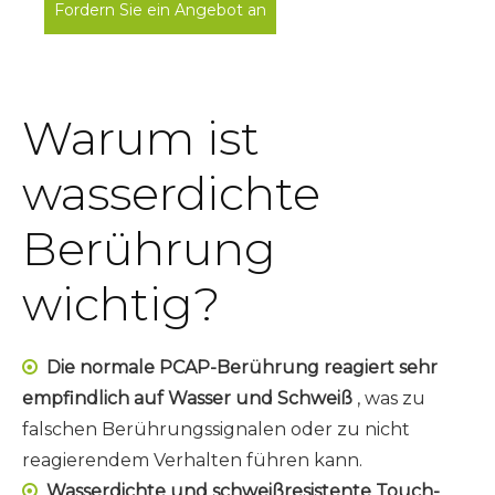
Fordern Sie ein Angebot an
Warum ist
wasserdichte
Berührung
wichtig?
Die normale PCAP-Berührung reagiert sehr

empfindlich auf Wasser und Schweiß
, was zu
falschen Berührungssignalen oder zu nicht
reagierendem Verhalten führen kann.
Wasserdichte und schweißresistente Touch-
