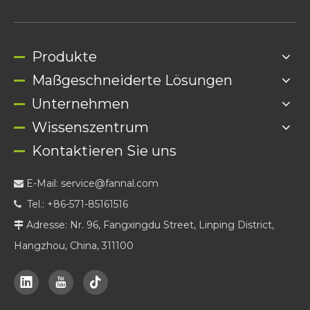
Produkte
Maßgeschneiderte Lösungen
Unternehmen
Wissenszentrum
Kontaktieren Sie uns
E-Mail:
service@fannal.com

Tel.: +86-571-85161516

Adresse: Nr. 96, Fangxingdu Street, Linping District,

Hangzhou, China, 311100