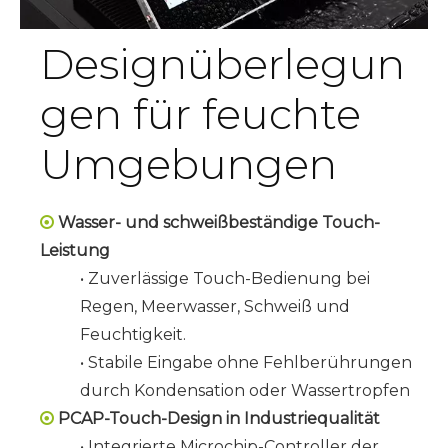
Designüberlegun
gen für feuchte
Umgebungen
Wasser- und schweißbeständige Touch-

Leistung
• Zuverlässige Touch-Bedienung bei
Regen, Meerwasser, Schweiß und
Feuchtigkeit.
• Stabile Eingabe ohne Fehlberührungen
durch Kondensation oder Wassertropfen
PCAP-Touch-Design in Industriequalität

• Integrierte Microchip-Controller der