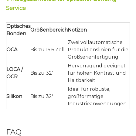
Service
Optisches
Größenbereich
Notizen
Bonden
Zwei vollautomatische
OCA
Bis zu 15,6 Zoll
Produktionslinien für die
Großserienfertigung
Hervorragend geeignet
LOCA /
Bis zu 32'
für hohen Kontrast und
OCR
Haltbarkeit
Ideal für robuste,
Silikon
Bis zu 32'
großformatige
Industrieanwendungen
FAQ