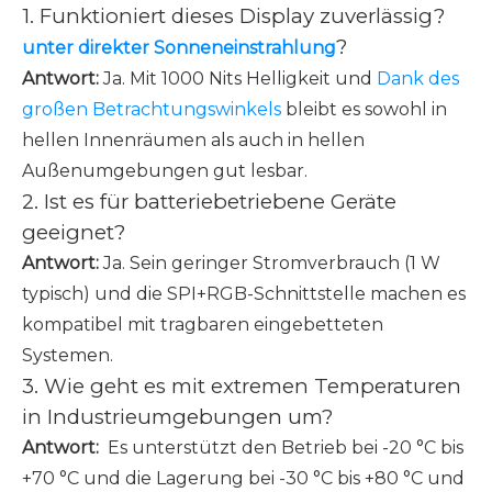
1. Funktioniert dieses Display zuverlässig?
?
unter direkter Sonneneinstrahlung
Antwort:
Ja. Mit 1000 Nits Helligkeit und
Dank des
großen Betrachtungswinkels
bleibt es sowohl in
hellen Innenräumen als auch in hellen
Außenumgebungen gut lesbar.
2. Ist es für batteriebetriebene Geräte
geeignet?
Antwort:
Ja. Sein geringer Stromverbrauch (1 W
typisch) und die SPI+RGB-Schnittstelle machen es
kompatibel mit tragbaren eingebetteten
Systemen.
3. Wie geht es mit extremen Temperaturen
in Industrieumgebungen um?
Antwort:
Es unterstützt den Betrieb bei -20 °C bis
+70 °C und die Lagerung bei -30 °C bis +80 °C und