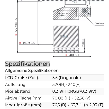
Spezifikationen
Allgemeine Spezifikationen:
LCD-Größe (Zoll):
3,5 (Diagonale)
Auflösung:
320(H)×240(V)
Pixelabstand:
0,219(H)xRGB×0,219(V)
Aktive Fläche (mm):
70,08 (H) × 52,56 (V)
Modulgröße (mm):
76,5 (B) x 63,7 (H) x 2,95 (T)