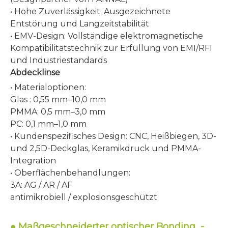
• Hohe Zuverlässigkeit: Ausgezeichnete
Entstörung und Langzeitstabilität
• EMV-Design: Vollständige elektromagnetische
Kompatibilitätstechnik zur Erfüllung von EMI/RFI
und Industriestandards
Abdecklinse
• Materialoptionen:
Glas
: 0,55 mm–10,0 mm
PMMA: 0,5 mm–3,0 mm
PC: 0,1
mm–1,0 mm
• Kundenspezifisches Design: CNC, Heißbiegen, 3D-
und 2,5D-Deckglas, Keramikdruck und PMMA-
Integration
• Oberflächenbehandlungen:
3A: AG / AR / AF
antimikrobiell / explosionsgeschützt
●
-
Maßgeschneiderter optischer Bonding