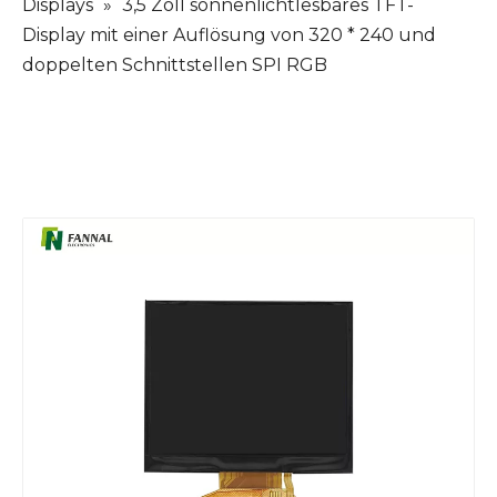
Displays
»
3,5 Zoll sonnenlichtlesbares TFT-
Display mit einer Auflösung von 320 * 240 und
doppelten Schnittstellen SPI RGB