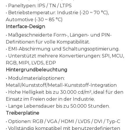
• Paneltypen: IPS / TN / LTPS
• Betriebstemperatur: Industrie (-20 ~ 70 °C),
Automotive (-30 ~ 85 °C)
Interface-Design
• Maßgeschneiderte Form-, Längen- und PIN-
Definitionen für volle Kompatibilität.
• EMI-Abschirmung und Schaltungsoptimierung.
• Unterstützt mehrere Konvertierungen: SPI, MCU,
RGB, MIPI, LVDS, EDP
Hintergrundbeleuchtung
• Modulmaterialoptionen:
Metall/Kunststoff/Metall-Kunststoff-Integration
• Hohe Helligkeit bis zu 30.000 cd/m², ideal für den
Einsatz im Freien oder in der Industrie.
• Lange Lebensdauer bis zu 50.000 Stunden.
Treiberplatine
• Optionen: RGB / VGA / HDMI / LVDS / DVI / Typ-C
• Vollständig kompatibel mit benutzerdefinierten