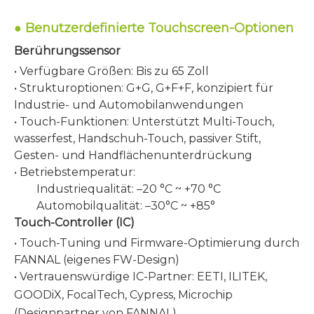
●
Benutzerdefinierte Touchscreen-Optionen
Berührungssensor
• Verfügbare Größen: Bis zu 65 Zoll
• Strukturoptionen: G+G, G+F+F, konzipiert für
Industrie- und Automobilanwendungen
• Touch-Funktionen: Unterstützt Multi-Touch,
wasserfest, Handschuh-Touch, passiver Stift,
Gesten- und Handflächenunterdrückung
• Betriebstemperatur:
Industriequalität: –20 °C ~ +70 °C
Automobilqualität: –30°C ~ +85°
Touch-Controller (IC)
• Touch-Tuning und Firmware-Optimierung durch
FANNAL (eigenes FW-Design)
• Vertrauenswürdige IC-Partner: EETI, ILITEK,
GOODiX, FocalTech, Cypress,
Microchip
(Designpartner von FANNAL)