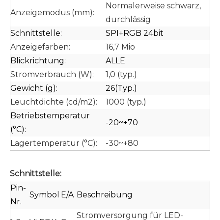
Normalerweise schwarz,
Anzeigemodus (mm):
durchlässig
Schnittstelle:
SPI+RGB 24bit
Anzeigefarben:
16,7 Mio
Blickrichtung:
ALLE
Stromverbrauch (W):
1,0 (typ.)
Gewicht (g):
26(Typ.)
Leuchtdichte (cd/m2):
1000 (typ.)
Betriebstemperatur
-20~+70
(°C):
Lagertemperatur (°C):
-30~+80
Schnittstelle:
Pin-
Symbol
E/A
Beschreibung
Nr.
Stromversorgung für LED-