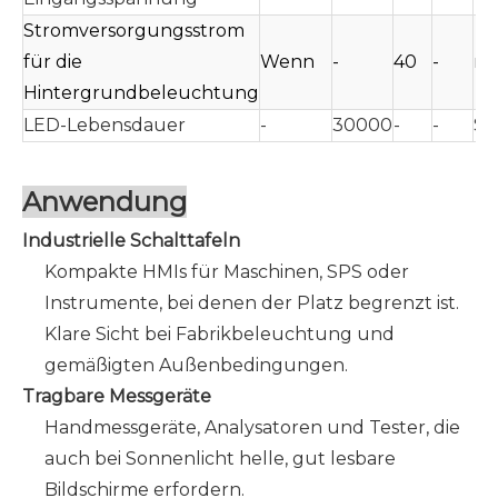
Stromversorgungsstrom
für die
Wenn
-
40
-
m
Hintergrundbeleuchtung
LED-Lebensdauer
-
30000
-
-
St
Anwendung
Industrielle Schalttafeln
Kompakte HMIs für Maschinen, SPS oder
Instrumente, bei denen der Platz begrenzt ist.
Klare Sicht bei Fabrikbeleuchtung und
gemäßigten Außenbedingungen.
Tragbare Messgeräte
Handmessgeräte, Analysatoren und Tester, die
auch bei Sonnenlicht helle, gut lesbare
Bildschirme erfordern.