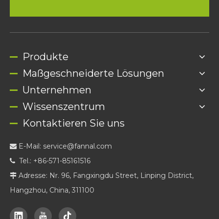
Produkte
Maßgeschneiderte Lösungen
Unternehmen
Wissenszentrum
Kontaktieren Sie uns
E-Mail:
service@fannal.com

Tel.: +86-571-85161516

Adresse: Nr. 96, Fangxingdu Street, Linping District,

Hangzhou, China, 311100