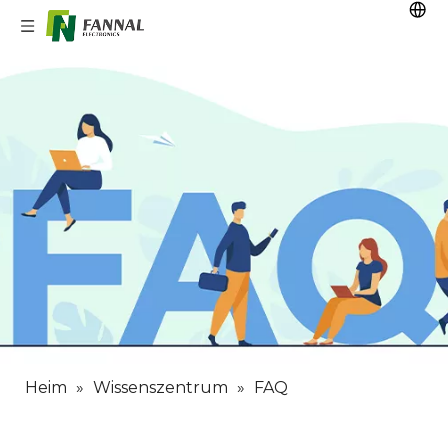
Heim
»
Wissenszentrum
»
FAQ