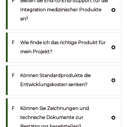
F
Bieten Sie End-to-End-Support für die
Integration medizinischer Produkte
an?
F
Wie finde ich das richtige Produkt für
mein Projekt?
F
Können Standardprodukte die
Entwicklungskosten senken?
F
Können Sie Zeichnungen und
technische Dokumente zur
Bestätigung bereitstellen?