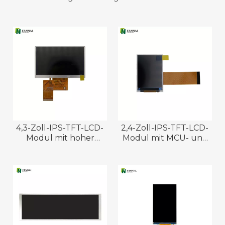
4,3-Zoll-IPS-TFT-LCD-
2,4-Zoll-IPS-TFT-LCD-
Modul mit hoher
Modul mit MCU- und
Helligkeit und LVDS-
SPI-Schnittstelle
Schnittstelle