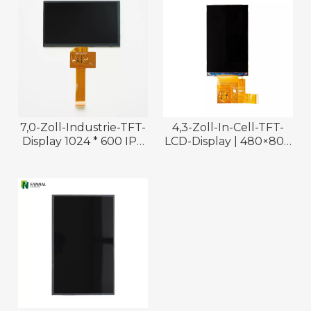
7,0-Zoll-Industrie-TFT-
4,3-Zoll-In-Cell-TFT-
Display 1024 * 600 IPS
LCD-Display | 480×800
LCD MIPI-Schnittstelle
| MIPI-Schnittstelle