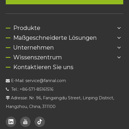
Produkte
Maßgeschneiderte Lösungen
Unternehmen
Wissenszentrum
Kontaktieren Sie uns
E-Mail:
service@fannal.com

Tel.: +86-571-85161516

Adresse: Nr. 96, Fangxingdu Street, Linping District,

Hangzhou, China, 311100