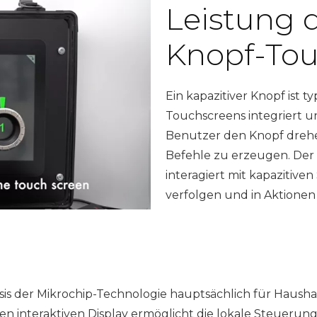
Leistung d
Knopf-Tou
Ein kapazitiver Knopf ist t
Touchscreens integriert un
Benutzer den Knopf dreh
Befehle zu erzeugen. Der 
interagiert mit kapazitive
verfolgen und in Aktione
is der Mikrochip-Technologie hauptsächlich für Hausha
 interaktiven Display ermöglicht die lokale Steueru