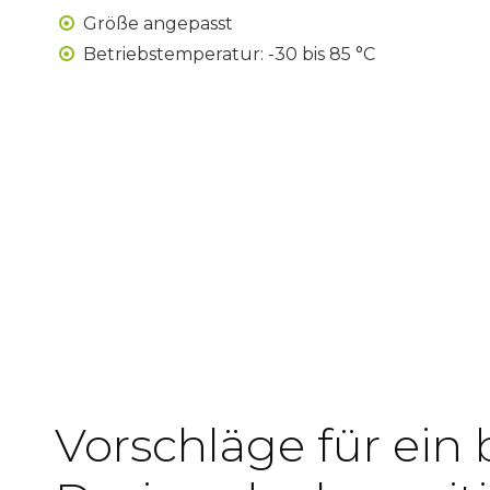
Größe angepasst

Betriebstemperatur: -30 bis 85 °C

Vorschläge für ein 