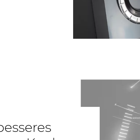
besseres