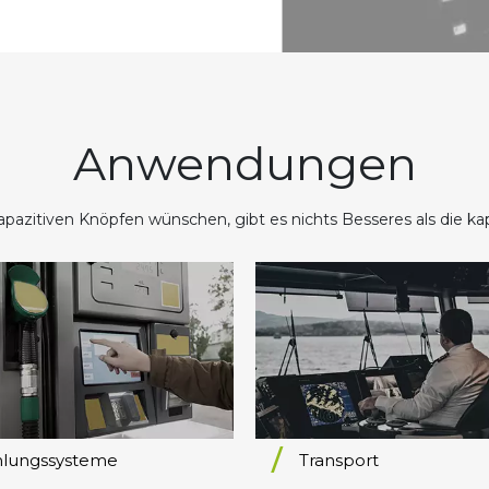
Anwendungen
itiven Knöpfen wünschen, gibt es nichts Besseres als die kapazit
hlungssysteme
Transport