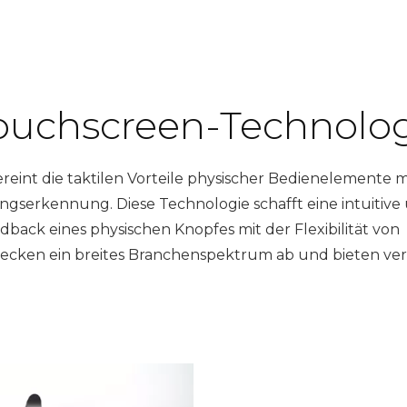
Touchscreen-Technolo
eint die taktilen Vorteile physischer Bedienelemente m
ngserkennung. Diese Technologie schafft eine intuitive
edback eines physischen Knopfes mit der Flexibilität von
cken ein breites Branchenspektrum ab und bieten ver