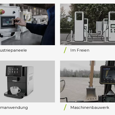
ustriepaneele
Im Freien
imanwendung
Maschinenbauwerk