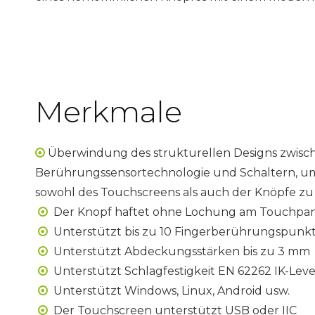
Merkmale
Überwindung des strukturellen Designs zwisc

Berührungssensortechnologie und Schaltern, um
sowohl des Touchscreens als auch der Knöpfe zu 
Der Knopf haftet ohne Lochung am Touchpan

Unterstützt bis zu 10 Fingerberührungspunk

Unterstützt Abdeckungsstärken bis zu 3 mm

Unterstützt Schlagfestigkeit EN 62262 IK-Leve

Unterstützt Windows, Linux, Android usw.

Der Touchscreen unterstützt USB oder IIC
