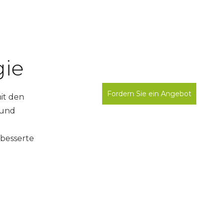
gie
Fordern Sie ein Angebot
it den
 und
an
besserte