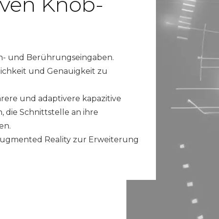
iven Knob-
eh- und Berührungseingaben.
lichkeit und Genauigkeit zu
ere und adaptivere kapazitive
die Schnittstelle an ihre
en.
ugmented Reality zur Erweiterung