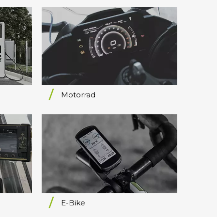
Motorrad
E-Bike