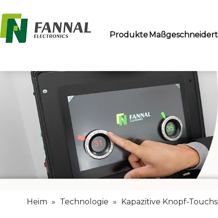
Produkte
Maßgeschneider
Heim
»
Technologie
»
Kapazitive Knopf-Touch