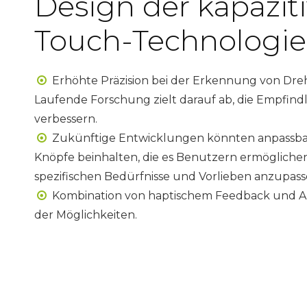
Design der kapazit
Touch-Technologie
Erhöhte Präzision bei der Erkennung von Dr

Laufende Forschung zielt darauf ab, die Empfind
verbessern.
Zukünftige Entwicklungen könnten anpassbar

Knöpfe beinhalten, die es Benutzern ermöglichen, 
spezifischen Bedürfnisse und Vorlieben anzupass
Kombination von haptischem Feedback und A

der Möglichkeiten.