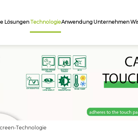
te Lösungen
Technologie
Anwendung
Unternehmen
Wi
screen-Technologie