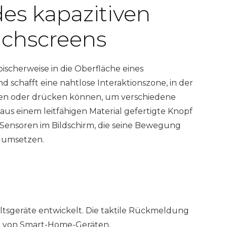
es kapazitiven
chscreens
ypischerweise in die Oberfläche eines
d schafft eine nahtlose Interaktionszone, in der
en oder drücken können, um verschiedene
aus einem leitfähigen Material gefertigte Knopf
n Sensoren im Bildschirm, die seine Bewegung
n umsetzen.
ltsgeräte entwickelt. Die taktile Rückmeldung
ng von Smart-Home-Geräten.