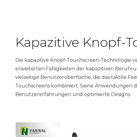
Kapazitive Knopf-
Die kapazitive Knopf-Touchscreen-Technologie ver
erweiterten Fähigkeiten der kapazitiven Berühru
vielseitige Benutzeroberfläche, die das taktile Fe
Touchscreens kombiniert. Seine Anwendungen de
Benutzererfahrungen und optimierte Designs.