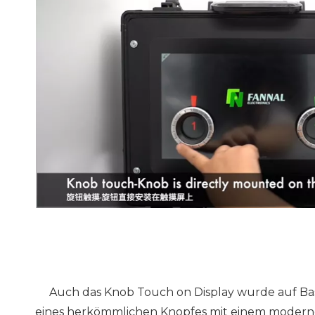
Auch das Knob Touch on Display wurde auf Bas
eines herkömmlichen Knopfes mit einem modernen