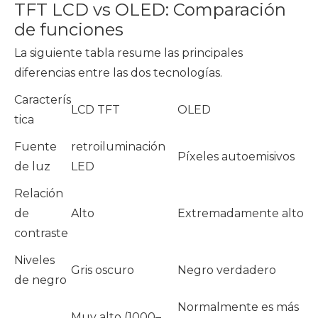
TFT LCD vs OLED: Comparación
de funciones
La siguiente tabla resume las principales
diferencias entre las dos tecnologías.
Caracterís
LCD TFT
OLED
tica
Fuente
retroiluminación
Píxeles autoemisivos
de luz
LED
Relación
de
Alto
Extremadamente alto
contraste
Niveles
Gris oscuro
Negro verdadero
de negro
Normalmente es más
Muy alto (1000–