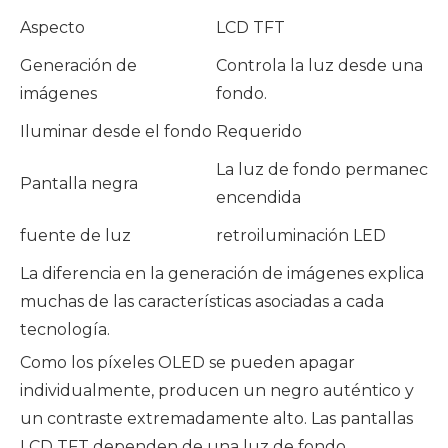
Aspecto
LCD TFT
Generación de
Controla la luz desde una lu
imágenes
fondo.
Iluminar desde el fondo
Requerido
La luz de fondo permanece
Pantalla negra
encendida
fuente de luz
retroiluminación LED
La diferencia en la generación de imágenes explica
muchas de las características asociadas a cada
tecnología.
Como los píxeles OLED se pueden apagar
individualmente, producen un negro auténtico y
un contraste extremadamente alto. Las pantallas
LCD TFT dependen de una luz de fondo