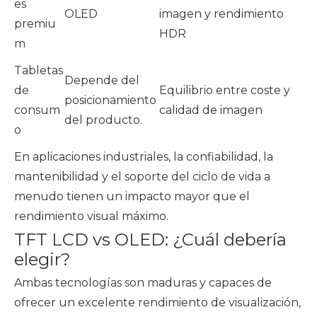
es
OLED
imagen y rendimiento
premiu
HDR
m
Tabletas
Depende del
de
Equilibrio entre coste y
posicionamiento
consum
calidad de imagen
del producto.
o
En aplicaciones industriales, la confiabilidad, la
mantenibilidad y el soporte del ciclo de vida a
menudo tienen un impacto mayor que el
rendimiento visual máximo.
TFT LCD vs OLED: ¿Cuál debería
elegir?
Ambas tecnologías son maduras y capaces de
ofrecer un excelente rendimiento de visualización,