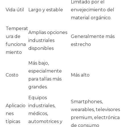
Limitado por el
Vida útil
Largo y estable
envejecimiento del
material orgánico.
Temperat
Amplias opciones
ura de
Generalmente más
industriales
funciona
estrecho
disponibles
miento
Más bajo,
especialmente
Costo
Más alto
para tallas más
grandes.
Equipos
Smartphones,
Aplicacio
industriales,
wearables, televisores
nes
médicos,
premium, electrónica
típicas
automotrices y
de consumo