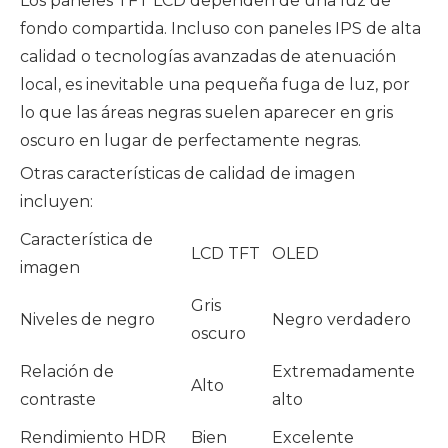
Los paneles TFT LCD dependen de una luz de
fondo compartida. Incluso con paneles IPS de alta
calidad o tecnologías avanzadas de atenuación
local, es inevitable una pequeña fuga de luz, por
lo que las áreas negras suelen aparecer en gris
oscuro en lugar de perfectamente negras.
Otras características de calidad de imagen
incluyen:
Característica de
LCD TFT
OLED
imagen
Gris
Niveles de negro
Negro verdadero
oscuro
Relación de
Extremadamente
Alto
contraste
alto
Rendimiento HDR
Bien
Excelente