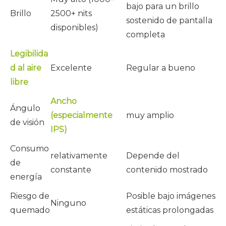
bajo para un brillo
Brillo
2500+ nits
sostenido de pantalla
disponibles)
completa
Legibilida
d al aire
Excelente
Regular a bueno
libre
Ancho
Ángulo
(especialmente
muy amplio
de visión
IPS)
Consumo
relativamente
Depende del
de
constante
contenido mostrado
energía
Riesgo de
Posible bajo imágenes
Ninguno
quemado
estáticas prolongadas