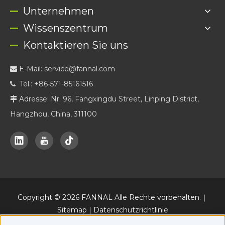
Unternehmen
Wissenszentrum
Kontaktieren Sie uns
E-Mail:
service@fannal.com

Tel.: +86-571-85161516

Adresse: Nr. 96, Fangxingdu Street, Linping District,

Hangzhou, China, 311100
Copyright ©
2026
FANNAL Alle Rechte vorbehalten.｜
Sitemap
|
Datenschutzrichtlinie
Daneben eine offizielle Online-Marketing-Plattform von FANNAL