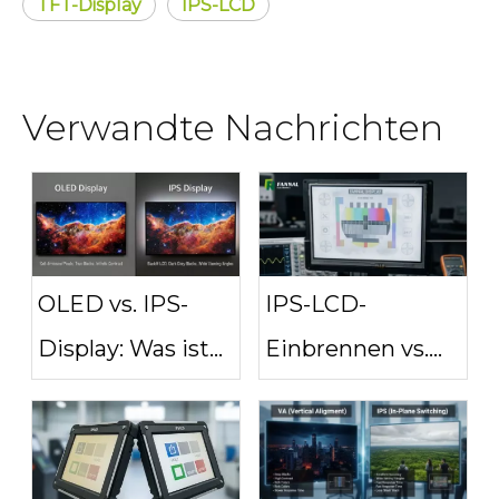
TFT-Display
IPS-LCD
Verwandte Nachrichten
OLED vs. IPS-
IPS-LCD-
Display: Was ist
Einbrennen vs.
der Unterschied?
Bildeinlagerungen:
Was Sie wissen
müssen