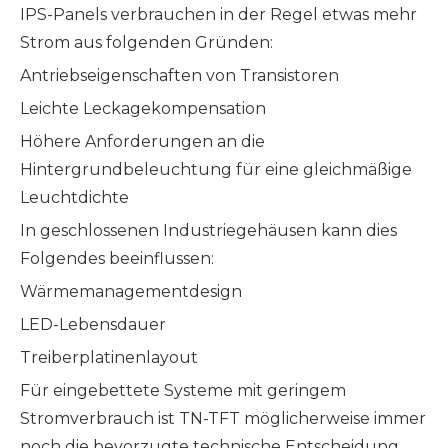
IPS-Panels verbrauchen in der Regel etwas mehr
Strom aus folgenden Gründen:
Antriebseigenschaften von Transistoren
Leichte Leckagekompensation
Höhere Anforderungen an die
Hintergrundbeleuchtung für eine gleichmäßige
Leuchtdichte
In geschlossenen Industriegehäusen kann dies
Folgendes beeinflussen:
Wärmemanagementdesign
LED-Lebensdauer
Treiberplatinenlayout
Für eingebettete Systeme mit geringem
Stromverbrauch ist TN-TFT möglicherweise immer
noch die bevorzugte technische Entscheidung.