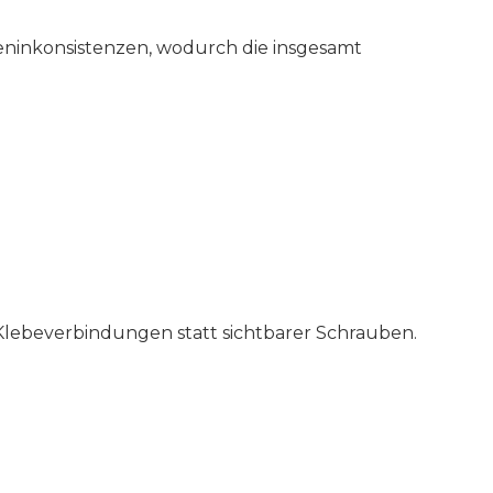
teninkonsistenzen, wodurch die insgesamt
Klebeverbindungen statt sichtbarer Schrauben.