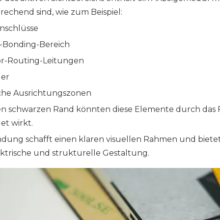
rechend sind, wie zum Beispiel:
nschlüsse
C-Bonding-Bereich
r-Routing-Leitungen
der
che Ausrichtungszonen
n schwarzen Rand könnten diese Elemente durch das Fro
et wirkt.
dung schafft einen klaren visuellen Rahmen und bietet
ektrische und strukturelle Gestaltung.