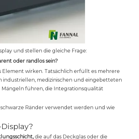
ay und stellen die gleiche Frage:
rent oder randlos sein?
 Element wirken. Tatsächlich erfüllt es mehrere
n industriellen, medizinischen und eingebetteten
Mängeln führen, die Integrationsqualität
fig schwarze Ränder verwendet werden und wie
-Display?
lungsschicht,
die auf das Deckglas oder die