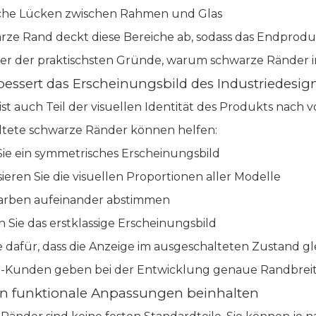
che Lücken zwischen Rahmen und Glas
rze Rand deckt diese Bereiche ab, sodass das Endproduk
einer der praktischsten Gründe, warum schwarze Ränder i
rbessert das Erscheinungsbild des Industriedesig
st auch Teil der visuellen Identität des Produkts nach v
ltete schwarze Ränder können helfen:
Sie ein symmetrisches Erscheinungsbild
ieren Sie die visuellen Proportionen aller Modelle
arben aufeinander abstimmen
 Sie das erstklassige Erscheinungsbild
e dafür, dass die Anzeige im ausgeschalteten Zustand g
-Kunden geben bei der Entwicklung genaue Randbreit
nn funktionale Anpassungen beinhalten