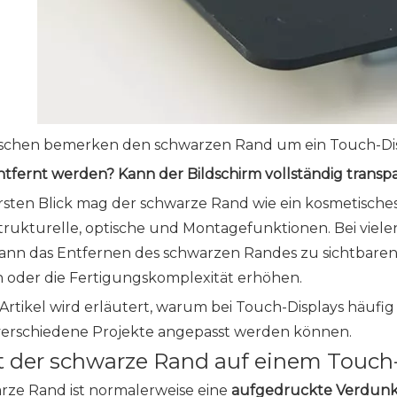
schen bemerken den schwarzen Rand um ein Touch-Displ
ntfernt werden? Kann der Bildschirm vollständig transpa
rsten Blick mag der schwarze Rand wie ein kosmetisches
strukturelle, optische und Montagefunktionen. Bei viele
ann das Entfernen des schwarzen Randes zu sichtbaren 
n oder die Fertigungskomplexität erhöhen.
 Artikel wird erläutert, warum bei Touch-Displays häu
 verschiedene Projekte angepasst werden können.
t der schwarze Rand auf einem Touch
rze Rand ist normalerweise eine
aufgedruckte Verdunk