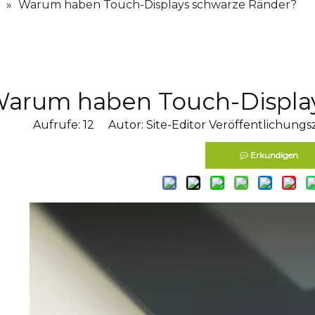
»
Warum haben Touch-Displays schwarze Ränder?
arum haben Touch-Display
Aufrufe:
12
Autor: Site-Editor Veröffentlichungsz
Erkundigen