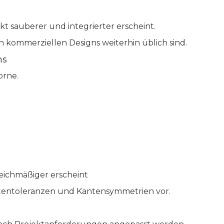
t sauberer und integrierter erscheint.
n kommerziellen Designs weiterhin üblich sind.
ns
orne.
leichmäßiger erscheint
entoleranzen und Kantensymmetrien vor.