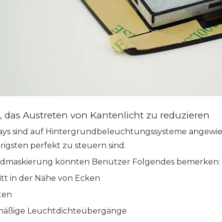
ft, das Austreten von Kantenlicht zu reduzieren
ays sind auf Hintergrundbeleuchtungssysteme angewiese
igsten perfekt zu steuern sind.
dmaskierung könnten Benutzer Folgendes bemerken:
itt in der Nähe von Ecken
ten
mäßige Leuchtdichteübergänge