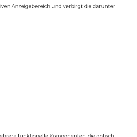
iven Anzeigebereich und verbirgt die darunter
ehrere funktionelle Komponenten, die optisch