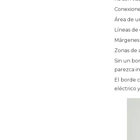
Conexione
Área de u
Líneas de
Márgenes 
Zonas de 
Sin un bor
parezca i
El borde c
eléctrico 