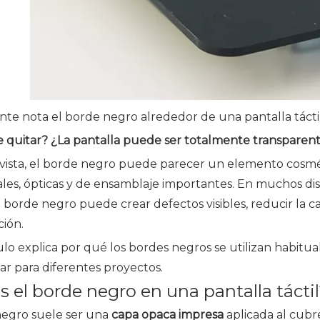
te nota el borde negro alrededor de una pantalla tácti
 quitar? ¿La pantalla puede ser totalmente transparen
 vista, el borde negro puede parecer un elemento cosmét
les, ópticas y de ensamblaje importantes. En muchos disp
l borde negro puede crear defectos visibles, reducir la 
ción.
ulo explica por qué los bordes negros se utilizan habitu
ar para diferentes proyectos.
s el borde negro en una pantalla tácti
negro suele ser una
capa opaca impresa
aplicada al cubre