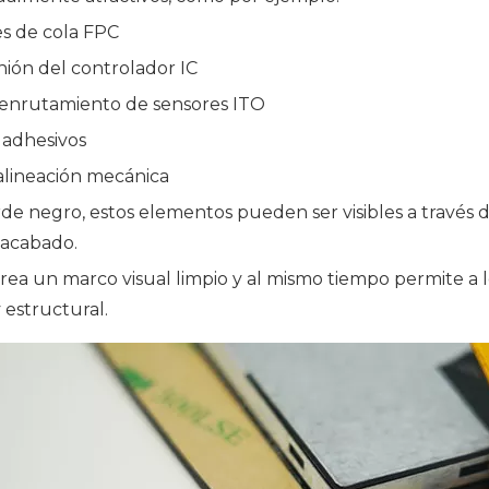
s de cola FPC
nión del controlador IC
 enrutamiento de sensores ITO
adhesivos
alineación mecánica
de negro, estos elementos pueden ser visibles a través d
nacabado.
rea un marco visual limpio y al mismo tiempo permite a lo
y estructural.