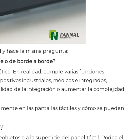
l y hace la misma pregunta:
te o de borde a borde?
ico. En realidad, cumple varias funciones
ositivos industriales, médicos e integrados,
calidad de la integración o aumentar la complejidad
almente en las pantallas táctiles y cómo se pueden
l?
objetos o a la superficie del panel táctil. Rodea el