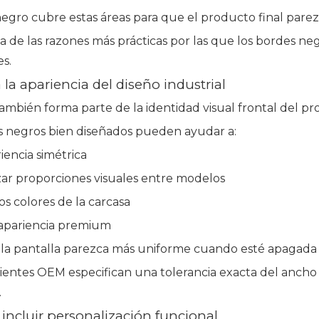
egro cubre estas áreas para que el producto final parez
a de las razones más prácticas por las que los bordes n
s.
 la apariencia del diseño industrial
ambién forma parte de la identidad visual frontal del pr
s negros bien diseñados pueden ayudar a:
iencia simétrica
zar proporciones visuales entre modelos
s colores de la carcasa
 apariencia premium
la pantalla parezca más uniforme cuando esté apagada
entes OEM especifican una tolerancia exacta del ancho 
.
 incluir personalización funcional