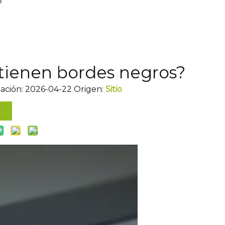
?
s tienen bordes negros?
cación: 2026-04-22 Origen:
Sitio