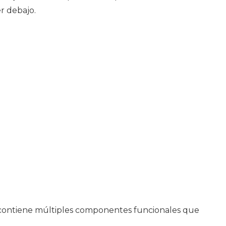
r debajo.
ón contiene múltiples componentes funcionales que