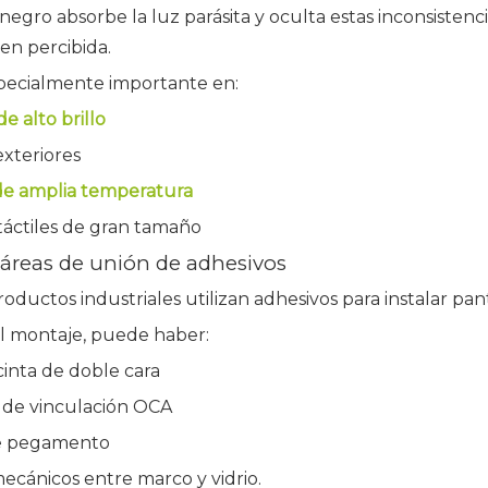
egro absorbe la luz parásita y oculta estas inconsistenci
en percibida.
specialmente importante en:
de alto brillo
exteriores
e amplia temperatura
táctiles de gran tamaño
 áreas de unión de adhesivos
ductos industriales utilizan adhesivos para instalar pantal
l montaje, puede haber:
inta de doble cara
de vinculación OCA
de pegamento
ecánicos entre marco y vidrio.