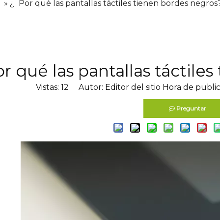
» ¿
Por qué las pantallas táctiles tienen bordes negros
r qué las pantallas táctile
Vistas:
12
Autor: Editor del sitio Hora de publi
Preguntar