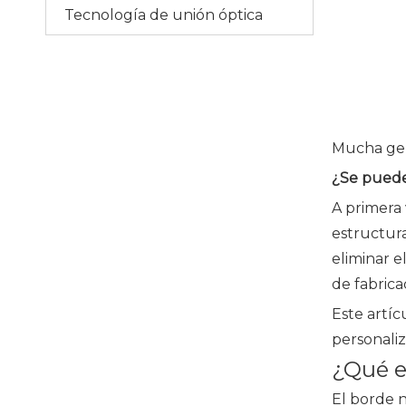
Tecnología de unión óptica
Mucha gen
¿Se puede
A primera
estructura
eliminar e
de fabrica
Este artíc
personaliz
¿Qué e
El borde 