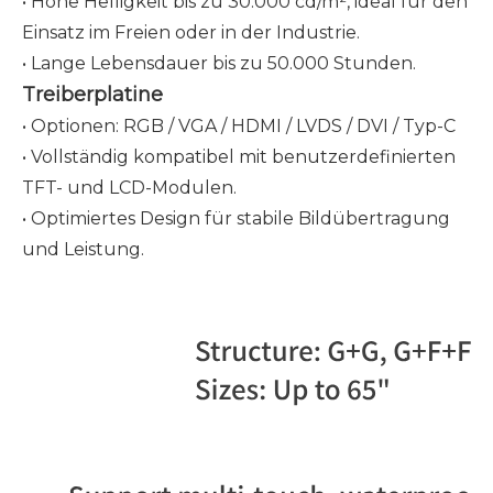
• Hohe Helligkeit bis zu 30.000 cd/m², ideal für den
Einsatz im Freien oder in der Industrie.
• Lange Lebensdauer bis zu 50.000 Stunden.
Treiberplatine
• Optionen: RGB / VGA / HDMI / LVDS / DVI / Typ-C
• Vollständig kompatibel mit benutzerdefinierten
TFT- und LCD-Modulen.
• Optimiertes Design für stabile Bildübertragung
und Leistung.