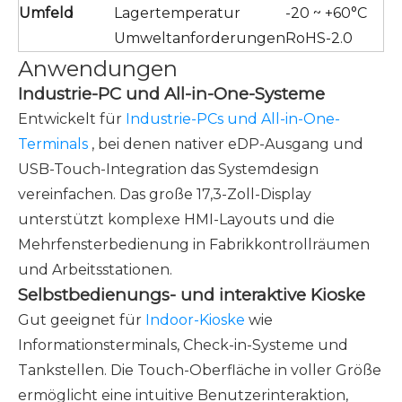
Umfeld
Lagertemperatur
-20 ~ +60°C
Umweltanforderungen
RoHS-2.0
Anwendungen
Industrie-PC und All-in-One-Systeme
Entwickelt für
Industrie-PCs und All-in-One-
Terminals
, bei denen nativer eDP-Ausgang und
USB-Touch-Integration das Systemdesign
vereinfachen. Das große 17,3-Zoll-Display
unterstützt komplexe HMI-Layouts und die
Mehrfensterbedienung in Fabrikkontrollräumen
und Arbeitsstationen.
Selbstbedienungs- und interaktive Kioske
Gut geeignet für
Indoor-Kioske
wie
Informationsterminals, Check-in-Systeme und
Tankstellen. Die Touch-Oberfläche in voller Größe
ermöglicht eine intuitive Benutzerinteraktion,