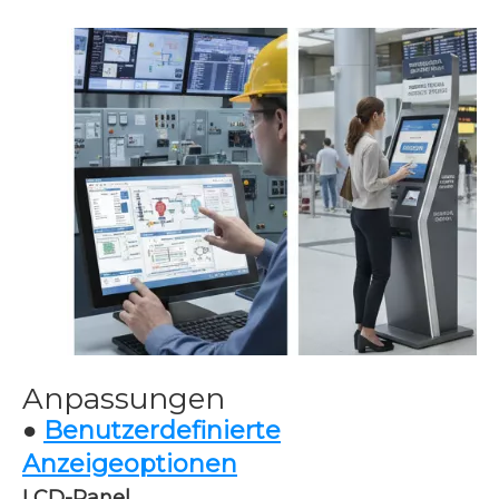
Anpassungen
●
Benutzerdefinierte
Anzeigeoptionen
LCD-Panel