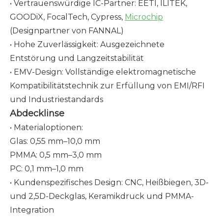
• Vertrauenswürdige IC-Partner: EETI, ILITEK,
GOODiX, FocalTech, Cypress,
Microchip
(Designpartner von FANNAL)
• Hohe Zuverlässigkeit: Ausgezeichnete
Entstörung und Langzeitstabilität
• EMV-Design: Vollständige elektromagnetische
Kompatibilitätstechnik zur Erfüllung von EMI/RFI
und Industriestandards
Abdecklinse
• Materialoptionen:
Glas: 0,55 mm–10,0 mm
PMMA: 0,5 mm–3,0 mm
PC: 0,1 mm–1,0 mm
• Kundenspezifisches Design: CNC, Heißbiegen, 3D-
und 2,5D-Deckglas, Keramikdruck und PMMA-
Integration