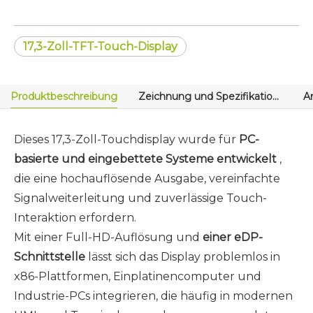
17,3-Zoll-TFT-Touch-Display
Produktbeschreibung
Zeichnung und Spezifikationen
A
Dieses 17,3-Zoll-Touchdisplay wurde für
PC-
basierte und eingebettete Systeme entwickelt
,
die eine hochauflösende Ausgabe, vereinfachte
Signalweiterleitung und zuverlässige Touch-
Interaktion erfordern.
Mit einer Full-HD-Auflösung und
einer eDP-
Schnittstelle
lässt sich das Display problemlos in
x86-Plattformen, Einplatinencomputer und
Industrie-PCs integrieren, die häufig in modernen