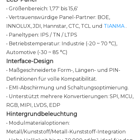
• Größenbereich: 1,77' bis 15,6'
• Vertrauenswürdige Panel-Partner: BOE,
INNOLUX, JDI, Hannstar, CTC, TCL und
TIANMA
.
• Paneltypen: IPS / TN / LTPS
• Betriebstemperatur: Industrie (-20 ~ 70 °C),
Automotive (-30 ~ 85 °C)
Interface-Design
• Maßgeschneiderte Form-, Längen- und PIN-
Definitionen für volle Kompatibilität.
• EMI-Abschirmung und Schaltungsoptimierung.
• Unterstützt mehrere Konvertierungen: SPI, MCU,
RGB, MIPI, LVDS, EDP
Hintergrundbeleuchtung
• Modulmaterialoptionen:
Metall/Kunststoff/Metall-Kunststoff-Integration