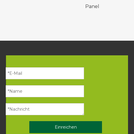
Panel
Gesu
Einreichen