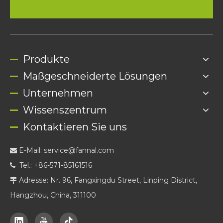
Produkte
Maßgeschneiderte Lösungen
Unternehmen
Wissenszentrum
Kontaktieren Sie uns
E-Mail:
service@fannal.com

Tel.: +86-571-85161516

Adresse: Nr. 96, Fangxingdu Street, Linping District,

Hangzhou, China, 311100