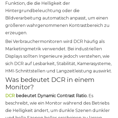
Funktion, die die Helligkeit der
Hintergrundbeleuchtung oder die
Bildverarbeitung automatisch anpasst, um einen
größeren wahrgenommenen Kontrastbereich zu
erzeugen.
Bei Verbrauchermonitoren wird DCR häufig als
Marketingmetrik verwendet. Bei industriellen
Displays sollten Ingenieure jedoch verstehen, wie
sich DCR auf Lesbarkeit, Stabilität, Kamerasysteme,
HMI-Schnittstellen und Langzeitleistung auswirkt.
Was bedeutet DCR in einem
Monitor?
DCR
bedeutet Dynamic Contrast Ratio.
Es
beschreibt, wie ein Monitor während des Betriebs
die Helligkeit ändert, um dunkle Szenen dunkler
und helle Szenen heller erscheinen zu lassen.