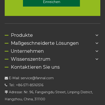
Einreichen
Produkte
Maßgeschneiderte Lösungen
Unternehmen
Wissenszentrum
Kontaktieren Sie uns
E-Mail:
service@fannal.com

Tel.: +86-571-85161516

Adresse: Nr. 96, Fangxingdu Street, Linping District,

Hangzhou, China, 311100