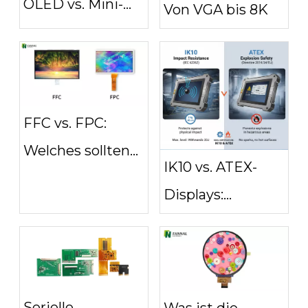
OLED vs. Mini-
Von VGA bis 8K
LED: Was sind
die wirklichen
Unterschiede?
FFC vs. FPC:
Welches sollten
IK10 vs. ATEX-
Sie für Display-
Displays:
und Touch-
Schlagfestigkeit
Anwendungen
und
verwenden?
Explosionssicherheit
Serielle
Was ist die