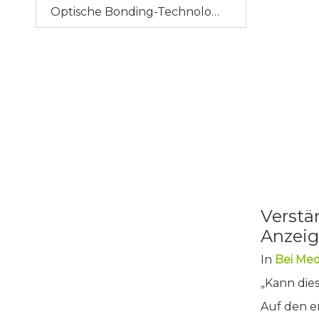
Optische Bonding-Technologie
Verstä
Anzei
In
Bei Med
„Kann die
Auf den er