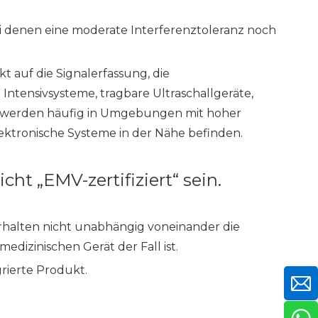
ei denen eine moderate Interferenztoleranz noch
t auf die Signalerfassung, die
tensivsysteme, tragbare Ultraschallgeräte,
e werden häufig in Umgebungen mit hoher
lektronische Systeme in der Nähe befinden.
ht „EMV-zertifiziert“ sein.
halten nicht unabhängig voneinander die
edizinischen Gerät der Fall ist.
grierte Produkt.