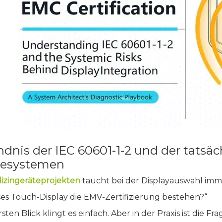
ndnis der IEC 60601-1-2 und der tatsä
gesystemen
izingeräteprojekten
taucht bei der Displayauswahl imme
ses Touch-Display die EMV-Zertifizierung bestehen?“
sten Blick klingt es einfach. Aber in der Praxis ist die Fr