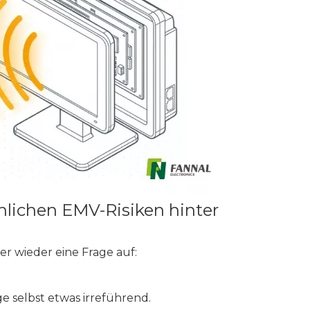
chlichen EMV-Risiken hinter
r wieder eine Frage auf:
age selbst etwas irreführend.