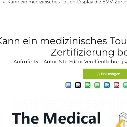
»
Kann ein medizinisches Touch-Display die EMV-Zerti
Kann ein medizinisches Tou
Zertifizierung 
Aufrufe:
15
Autor: Site-Editor Veröffentlichungsz
Erkundigen