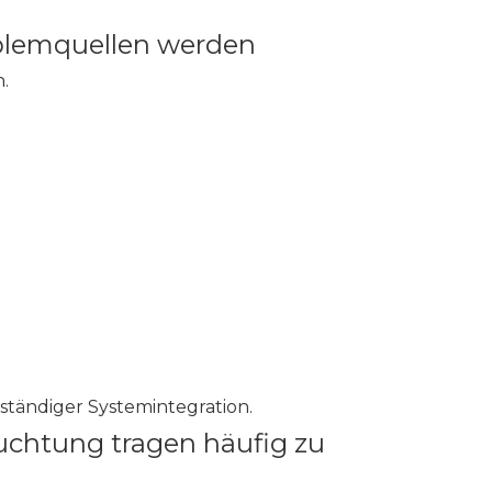
blemquellen werden
n.
lständiger Systemintegration.
uchtung tragen häufig zu