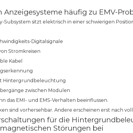
Anzeigesysteme häufig zu EMV-Pro
y-Subsystem sitzt elektrisch in einer schwierigen Positio
windigkeits-Digitalsignale
von Stromkreisen
ible Kabel
gserkennung
it Hintergrundbeleuchtung
bergänge zwischen Modulen
kann das EMI- und EMS-Verhalten beeinflussen.
iken sind vorhersehbar. Andere erscheinen erst nach vol
rschaltungen für die Hintergrundbele
omagnetischen Störungen bei