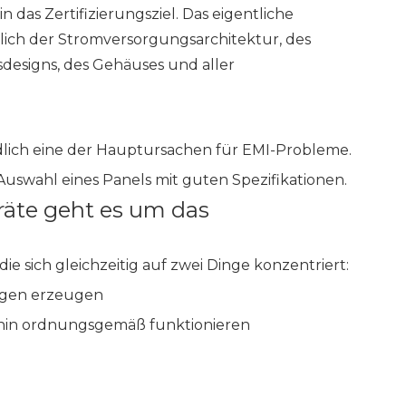
 das Zertifizierungsziel. Das eigentliche
ßlich der Stromversorgungsarchitektur, des
designs, des Gehäuses und aller
ndlich eine der Hauptursachen für EMI-Probleme.
e Auswahl eines Panels mit guten Spezifikationen.
räte geht es um das
ie sich gleichzeitig auf zwei Dinge konzentriert:
ngen erzeugen
rhin ordnungsgemäß funktionieren