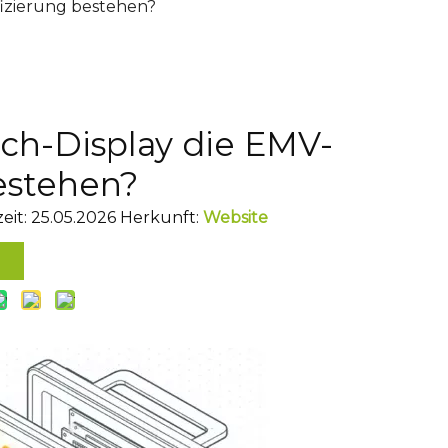
fizierung bestehen?
ch-Display die EMV-
bestehen?
eit: 25.05.2026 Herkunft:
Website