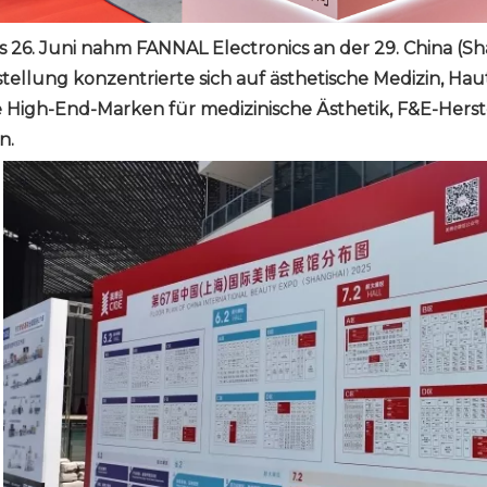
s 26. Juni nahm FANNAL Electronics an der 29. China (Sha
stellung konzentrierte sich auf ästhetische Medizin,
e High-End-Marken für medizinische Ästhetik, F&E-Hers
n.