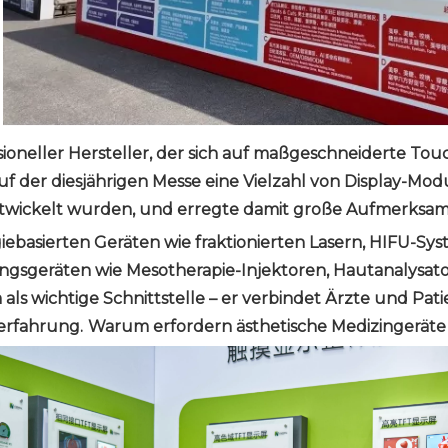
sioneller Hersteller, der sich auf maßgeschneiderte Touc
 der diesjährigen Messe eine Vielzahl von Display-Modul
twickelt wurden, und erregte damit große Aufmerksam
iebasierten Geräten wie fraktionierten Lasern, HIFU-S
sgeräten wie Mesotherapie-Injektoren, Hautanalysato
 als wichtige Schnittstelle – er verbindet Ärzte und Pa
erfahrung.
Warum erfordern ästhetische Medizingeräte 