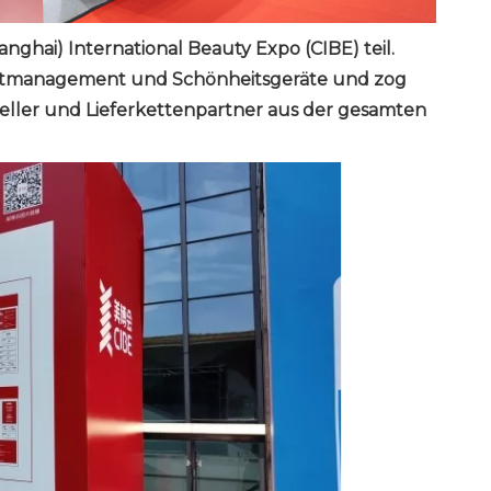
nghai) International Beauty Expo (CIBE) teil.
 Hautmanagement und Schönheitsgeräte und zog
teller und Lieferkettenpartner aus der gesamten