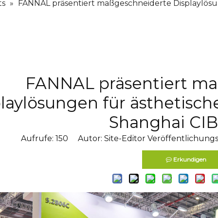
ts
»
FANNAL präsentiert maßgeschneiderte Displaylösun
FANNAL präsentiert ma
laylösungen für ästhetisch
Shanghai CIB
Aufrufe:
150
Autor: Site-Editor Veröffentlichungs
Erkundigen