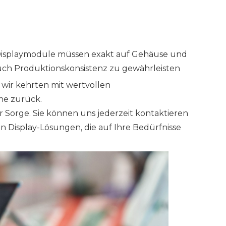
g. Displaymodule müssen exakt auf Gehäuse und
uch Produktionskonsistenz zu gewährleisten
 wir kehrten mit wertvollen
che zurück.
r Sorge. Sie können uns jederzeit kontaktieren
 Display-Lösungen, die auf Ihre Bedürfnisse