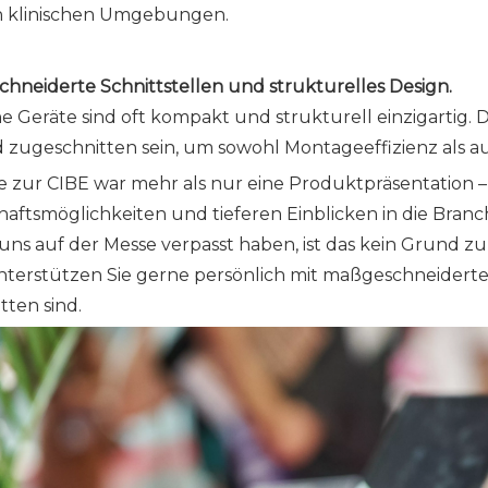
n klinischen Umgebungen.
hneiderte Schnittstellen und strukturelles Design.
he Geräte sind oft kompakt und strukturell einzigarti
 zugeschnitten sein, um sowohl Montageeffizienz als a
se zur CIBE war mehr als nur eine Produktpräsentation –
haftsmöglichkeiten und tieferen Einblicken in die Bran
uns auf der Messe verpasst haben, ist das kein Grund zu
nterstützen Sie gerne persönlich mit maßgeschneiderten
tten sind.