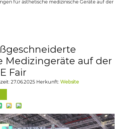
gen für ästhetische medizinische Geräte auf der
ßgeschneiderte
e Medizingeräte auf der
E Fair
zeit: 27.06.2025 Herkunft:
Website