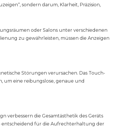
zeigen“, sondern darum, Klarheit, Präzision,
ellungsräumen oder Salons unter verschiedenen
dienung zu gewährleisten, müssen die Anzeigen
gnetische Störungen verursachen. Das Touch-
n, um eine reibungslose, genaue und
gn verbessern die Gesamtästhetik des Geräts
– entscheidend für die Aufrechterhaltung der