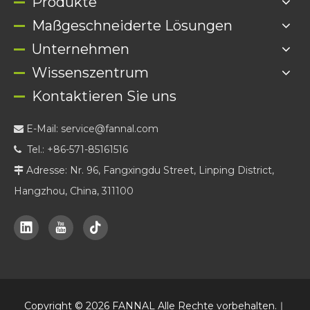
Produkte
Maßgeschneiderte Lösungen
Unternehmen
Wissenszentrum
Kontaktieren Sie uns
E-Mail:
service@fannal.com

Tel.: +86-571-85161516

Adresse: Nr. 96, Fangxingdu Street, Linping District,

Hangzhou, China, 311100
Copyright ©
2026
FANNAL Alle Rechte vorbehalten.｜