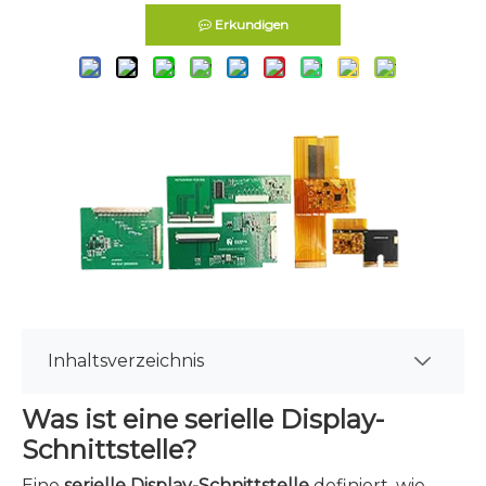
Erkundigen
Inhaltsverzeichnis
Was ist eine serielle Display-
Schnittstelle?
Eine
serielle Display-Schnittstelle
definiert, wie