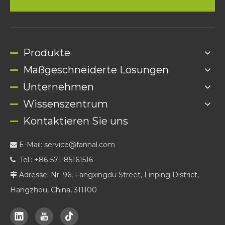
Produkte
Maßgeschneiderte Lösungen
Unternehmen
Wissenszentrum
Kontaktieren Sie uns
E-Mail:
service@fannal.com

Tel.: +86-571-85161516

Adresse: Nr. 96, Fangxingdu Street, Linping District,

Hangzhou, China, 311100