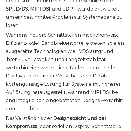
der Leistung konkurrieren. Jede Schnittstelle
–
SPI, LVDS, MIPI DSI und eDP
– wurde entwickelt,
um ein bestimmtes Problem auf Systemebene zu
lösen.
Während neuere Schnittstellen möglicherweise
Effizienz- oder Bandbreitenvorteile bieten, spielen
ausgereifte Technologien wie LVDS aufgrund
ihrer Zuverlässigkeit und Langzeitstabilität
weiterhin eine wesentliche Rolle in industriellen
Displays. In ähnlicher Weise hat sich eDP als
kostengünstige Lösung für Systeme mit höherer
Auflösung herausgestellt, während MIPI DSI bei
eng integrierten eingebetteten Designs weiterhin
dominant bleibt.
Das Verständnis der
Designabsicht und der
Kompromisse
jeder seriellen Display-Schnittstelle