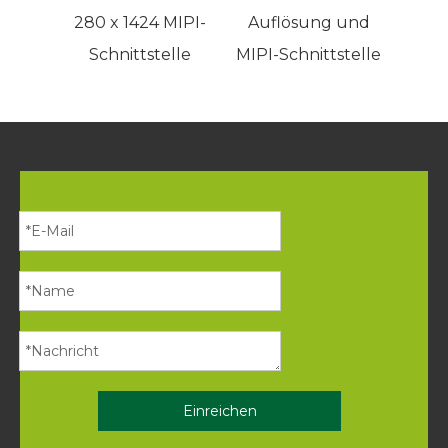
280 x 1424 MIPI-
Auflösung und
An
Schnittstelle
MIPI-Schnittstelle
Einreichen