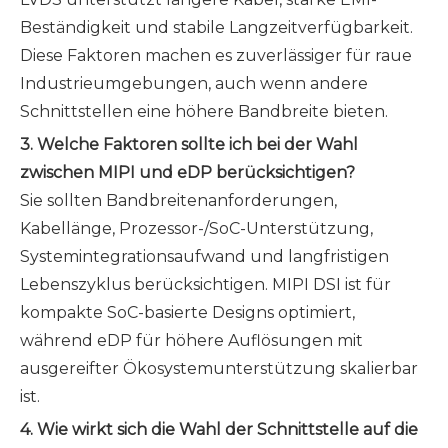
Beständigkeit und stabile Langzeitverfügbarkeit.
Diese Faktoren machen es zuverlässiger für raue
Industrieumgebungen, auch wenn andere
Schnittstellen eine höhere Bandbreite bieten.
3. Welche Faktoren sollte ich bei der Wahl
zwischen MIPI und eDP berücksichtigen?
Sie sollten Bandbreitenanforderungen,
Kabellänge, Prozessor-/SoC-Unterstützung,
Systemintegrationsaufwand und langfristigen
Lebenszyklus berücksichtigen. MIPI DSI ist für
kompakte SoC-basierte Designs optimiert,
während eDP für höhere Auflösungen mit
ausgereifter Ökosystemunterstützung skalierbar
ist.
4. Wie wirkt sich die Wahl der Schnittstelle auf die