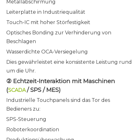
Metallabschirmung
Leiterplatte in Industriequalität
Touch-IC mit hoher Störfestigkeit
Optisches Bonding zur Verhinderung von
Beschlagen
Wasserdichte OCA-Versiegelung
Dies gewährleistet eine konsistente Leistung rund
um die Uhr.
② Echtzeit-Interaktion mit Maschinen
(
/ SPS / MES)
SCADA
Industrielle Touchpanels sind das Tor des
Bedieners zu:
SPS-Steuerung
Roboterkoordination
Produktionsüberwachung