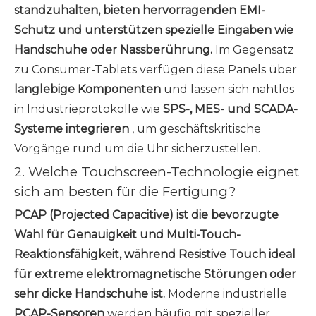
standzuhalten, bieten hervorragenden EMI-
Schutz und unterstützen spezielle Eingaben wie
Handschuhe oder Nassberührung.
Im Gegensatz
zu Consumer-Tablets verfügen diese Panels über
langlebige Komponenten
und lassen sich nahtlos
in Industrieprotokolle wie
SPS-, MES- und SCADA-
Systeme integrieren
, um geschäftskritische
Vorgänge rund um die Uhr sicherzustellen.
2. Welche Touchscreen-Technologie eignet
sich am besten für die Fertigung?
PCAP (Projected Capacitive) ist die bevorzugte
Wahl für Genauigkeit und Multi-Touch-
Reaktionsfähigkeit, während Resistive Touch ideal
für extreme elektromagnetische Störungen oder
sehr dicke Handschuhe ist.
Moderne industrielle
PCAP-Sensoren
werden häufig mit spezieller