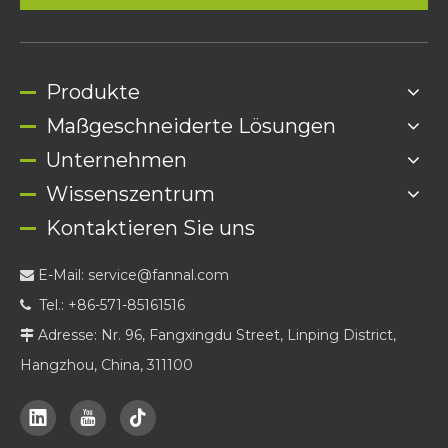
Produkte
Maßgeschneiderte Lösungen
Unternehmen
Wissenszentrum
Kontaktieren Sie uns
E-Mail:
service@fannal.com

Tel.: +86-571-85161516

Adresse: Nr. 96, Fangxingdu Street, Linping District,

Hangzhou, China, 311100