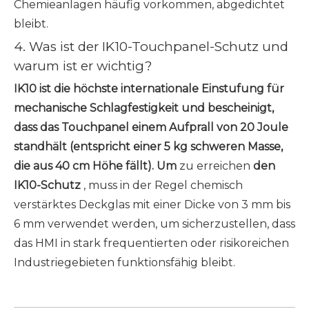
Chemieanlagen häufig vorkommen, abgedichtet
bleibt.
4. Was ist der IK10-Touchpanel-Schutz und
warum ist er wichtig?
IK10 ist die höchste internationale Einstufung für
mechanische Schlagfestigkeit und bescheinigt,
dass das Touchpanel einem Aufprall von 20 Joule
standhält (entspricht einer 5 kg schweren Masse,
die aus 40 cm Höhe fällt). Um
zu erreichen
den
IK10-Schutz
, muss in der Regel chemisch
verstärktes Deckglas mit einer Dicke von 3 mm bis
6 mm verwendet werden, um sicherzustellen, dass
das HMI in stark frequentierten oder risikoreichen
Industriegebieten funktionsfähig bleibt.