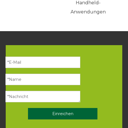
Handheld-
Sc
Anwendungen
Einreichen