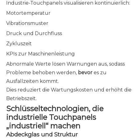
Industrie-Touchpanels visualisieren kontinuierlich:
Motortemperatur
Vibrationsmuster
Druck und Durchfluss
Zykluszeit
KPIs zur Maschinenleistung
Abnormale Werte lösen Warnungen aus, sodass
Probleme behoben werden,
bevor
es zu
Ausfallzeiten kommt.
Dies reduziert die Wartungskosten und erhöht die
Betriebszeit.
Schlüsseltechnologien, die
industrielle Touchpanels
„industriell“ machen
Abdeckglas und Struktur