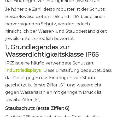
das Eindringen von Flüssigkeiten (Wasser) an.
Je höher die Zahl, desto robuster ist der Schutz.
Beispielsweise bieten IP65 und IP67 beide einen
hervorragenden Schutz, werden jedoch
hinsichtlich der Wasser- und Staubbeständigkeit
jeweils unterschiedlich bewertet.
1. Grundlegendes zur
Wasserdichtigkeitsklasse IP65
IP65 ist eine häufig verwendete Schutzart
Industriedisplays
. Diese Einstufung bedeutet, dass
das Gerät gegen das Eindringen von Staub
geschützt ist (erste Ziffer „6“) und wasserdicht
gegen Wasserstrahlen mit geringem Druck ist
(zweite Ziffer „5“).
Staubschutz (erste Ziffer: 6)
Die 6 in IP65 bedeutet, dass das Gerät absolut