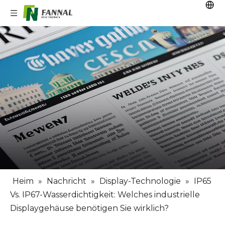
Heim
»
Nachricht
»
Display-Technologie
»
IP65
Vs. IP67-Wasserdichtigkeit: Welches industrielle
Displaygehäuse benötigen Sie wirklich?