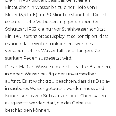
Die 7 in IP67 gibt an, dass das Gerät einem
Eintauchen in Wasser bis zu einer Tiefe von 1
Meter (3,3 Fuß) für 30 Minuten standhält. Dies ist
eine deutliche Verbesserung gegenüber der
Schutzart IP65, die nur vor Strahlwasser schützt.
Ein IP67-zertifiziertes Display ist so konzipiert, dass
es auch dann weiter funktioniert, wenn es
versehentlich ins Wasser fällt oder längere Zeit
starkem Regen ausgesetzt wird.
Dieses Maß an Wasserschutz ist ideal für Branchen,
in denen Wasser häufig oder unvermeidbar
auftritt. Es ist wichtig zu beachten, dass das Display
in sauberes Wasser getaucht werden muss und
keinen korrosiven Substanzen oder Chemikalien
ausgesetzt werden darf, die das Gehäuse
beschädigen können.