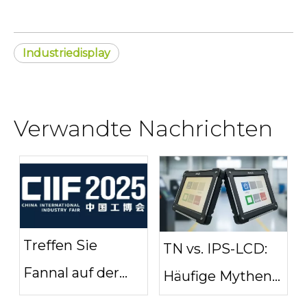
Industriedisplay
Verwandte Nachrichten
Treffen Sie
TN vs. IPS-LCD:
Fannal auf der
Häufige Mythen
CIIF Shanghai
über