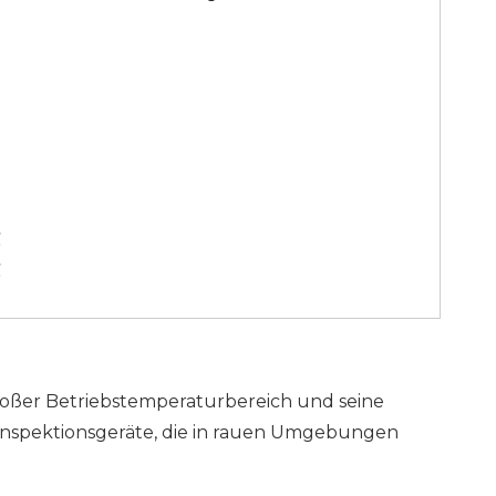
℃
℃
großer Betriebstemperaturbereich und seine
inspektionsgeräte, die in rauen Umgebungen