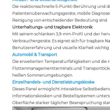
Die reaktionsschnelle 5-Punkt-Berührung und die
Patientenüberwachungsgeräte, mobile Diagnoseto
Reinigung von entscheidender Bedeutung sind.
Unterhaltungs- und tragbare Elektronik
Mit seinem schlanken 3,9-mm-Profil und der her
Verbrauchergeräte. Es eignet sich für tragbare 
Benutzererfahrung und visuelle Klarheit wichtig 
Automobil & Transport
Die erweiterten Temperaturfähigkeiten und die r
Flottenmanagementterminals und Transporttickets
heißen Sommerumgebungen.
Einzelhandels- und Dienstleistungskioske
Dieses Panel ermöglicht interaktive Selbstbedi
Informationskiosken und Bestellsystemen unters
Oberfläche starker täglicher Beanspruchung sta