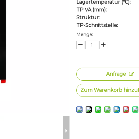
Lagertemperatur (℃):
TP VA (mm):
Struktur:
TP-Schnittstelle:
Menge:
Anfrage
Zum Warenkorb hinzu