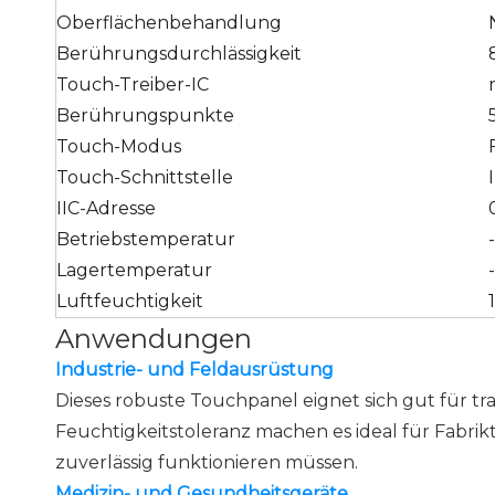
Oberflächenbehandlung
Berührungsdurchlässigkeit
Touch-Treiber-IC
Berührungspunkte
Touch-Modus
Touch-Schnittstelle
IIC-Adresse
Betriebstemperatur
Lagertemperatur
Luftfeuchtigkeit
Anwendungen
Industrie- und Feldausrüstung
Dieses robuste Touchpanel eignet sich gut für t
Feuchtigkeitstoleranz machen es ideal für Fabr
zuverlässig funktionieren müssen.
Medizin- und Gesundheitsgeräte