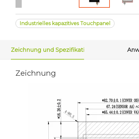
Industrielles kapazitives Touchpanel
Zeichnung und Spezifikation
Anw
Zeichnung