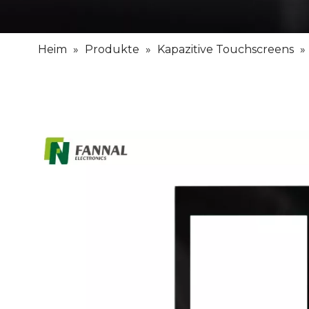
Heim
»
Produkte
»
Kapazitive Touchscreens
»