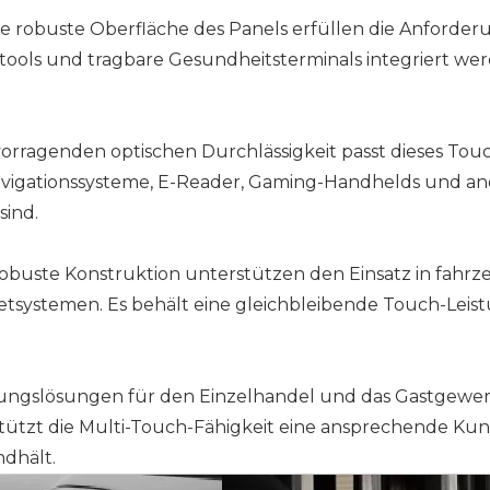
 robuste Oberfläche des Panels erfüllen die Anforderu
ols und tragbare Gesundheitsterminals integriert werd
vorragenden optischen Durchlässigkeit passt dieses To
Navigationssysteme, E-Reader, Gaming-Handhelds und an
sind.
obuste Konstruktion unterstützen den Einsatz in fahrz
ystemen. Es behält eine gleichbleibende Touch-Leistun
enungslösungen für den Einzelhandel und das Gastgewe
tützt die Multi-Touch-Fähigkeit eine ansprechende Kun
ndhält.