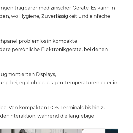
ngen tragbarer medizinischer Geräte. Es kann in
en, wo Hygiene, Zuverlässigkeit und einfache
uchpanel problemlos in kompakte
dere persönliche Elektronikgeräte, bei denen
eugmontierten Displays,
g bei, egal ob bei eisigen Temperaturen oder in
rbe. Von kompakten POS-Terminals bis hin zu
deninteraktion, während die langlebige