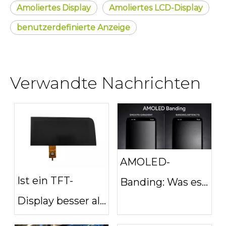
Amoliertes Display
Amoliertes LCD-Display
benutzerdefinierte Anzeige
Verwandte Nachrichten
AMOLED-
Ist ein TFT-
Banding: Was es
Display besser als
verursacht und
ein AMOLED-
wie man es