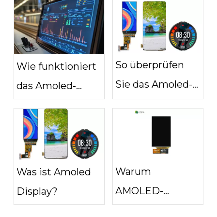
Display?
minimiert
So überprüfen
Wie funktioniert
Sie das Amoled-
das Amoled-
Display
Display?
Warum
Was ist Amoled
AMOLED-
Display?
Displays