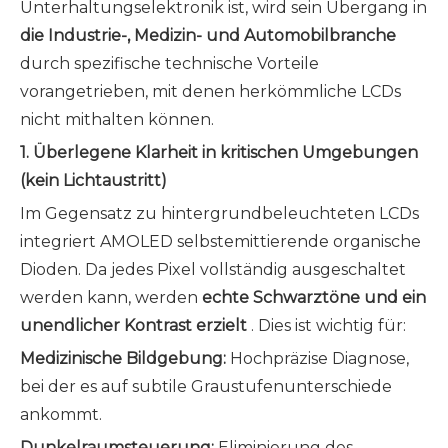
Unterhaltungselektronik ist, wird sein Übergang in
die Industrie-, Medizin- und Automobilbranche
durch spezifische technische Vorteile
vorangetrieben, mit denen herkömmliche LCDs
nicht mithalten können.
1. Überlegene Klarheit in kritischen Umgebungen
(kein Lichtaustritt)
Im Gegensatz zu hintergrundbeleuchteten LCDs
integriert AMOLED selbstemittierende organische
Dioden. Da jedes Pixel vollständig ausgeschaltet
werden kann, werden
echte Schwarztöne und ein
unendlicher Kontrast erzielt
. Dies ist wichtig für:
Medizinische Bildgebung:
Hochpräzise Diagnose,
bei der es auf subtile Graustufenunterschiede
ankommt.
Dunkelraumsteuerung:
Eliminierung des