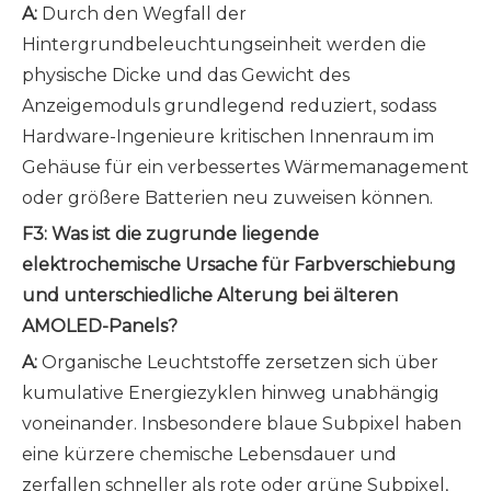
A:
Durch den Wegfall der
Hintergrundbeleuchtungseinheit werden die
physische Dicke und das Gewicht des
Anzeigemoduls grundlegend reduziert, sodass
Hardware-Ingenieure kritischen Innenraum im
Gehäuse für ein verbessertes Wärmemanagement
oder größere Batterien neu zuweisen können.
F3: Was ist die zugrunde liegende
elektrochemische Ursache für Farbverschiebung
und unterschiedliche Alterung bei älteren
AMOLED-Panels?
A:
Organische Leuchtstoffe zersetzen sich über
kumulative Energiezyklen hinweg unabhängig
voneinander. Insbesondere blaue Subpixel haben
eine kürzere chemische Lebensdauer und
zerfallen schneller als rote oder grüne Subpixel,