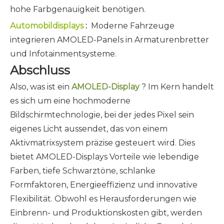
hohe Farbgenauigkeit benötigen.
Automobildisplays
:
Moderne Fahrzeuge
integrieren AMOLED-Panels in Armaturenbretter
und Infotainmentsysteme.
Abschluss
Also, was ist ein
AMOLED-Display
? Im Kern handelt
es sich um eine hochmoderne
Bildschirmtechnologie, bei der jedes Pixel sein
eigenes Licht aussendet, das von einem
Aktivmatrixsystem präzise gesteuert wird. Dies
bietet AMOLED-Displays Vorteile wie lebendige
Farben, tiefe Schwarztöne, schlanke
Formfaktoren, Energieeffizienz und innovative
Flexibilität. Obwohl es Herausforderungen wie
Einbrenn- und Produktionskosten gibt, werden