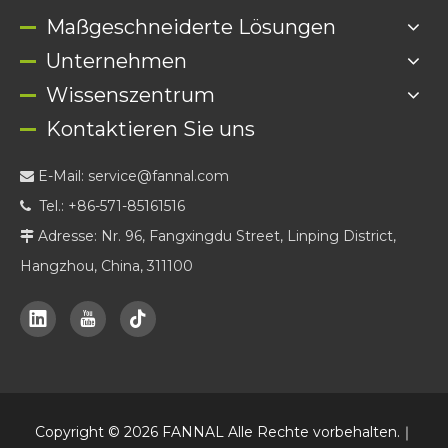
Maßgeschneiderte Lösungen
Unternehmen
Wissenszentrum
Kontaktieren Sie uns
E-Mail:
service@fannal.com

Tel.: +86-571-85161516

Adresse: Nr. 96, Fangxingdu Street, Linping District,

Hangzhou, China, 311100
Copyright ©
2026
FANNAL Alle Rechte vorbehalten.｜