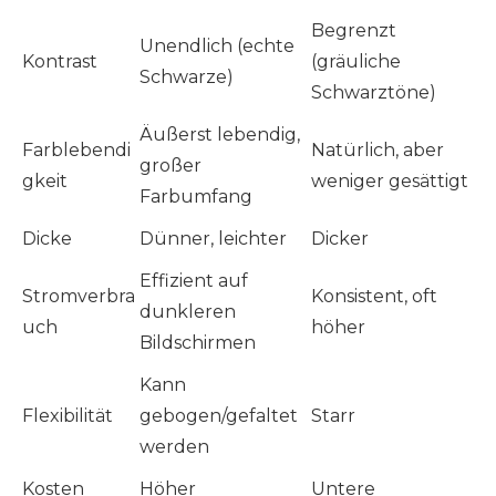
Begrenzt
Unendlich (echte
Kontrast
(gräuliche
Schwarze)
Schwarztöne)
Äußerst lebendig,
Farblebendi
Natürlich, aber
großer
gkeit
weniger gesättigt
Farbumfang
Dicke
Dünner, leichter
Dicker
Effizient auf
Stromverbra
Konsistent, oft
dunkleren
uch
höher
Bildschirmen
Kann
Flexibilität
gebogen/gefaltet
Starr
werden
Kosten
Höher
Untere