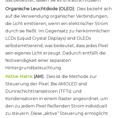
das bedeutet, lassen Sie es uns aufschlüsseln:
Organische Leuchtdiode (OLED):
Dies bezieht sich
auf die Verwendung organischer Verbindungen,
die Licht emittieren, wenn ein elektrischer Strom
durch sie fließt. Im Gegensatz zu herkömmlichen
LCDs (Liquid Crystal Displays) sind OLEDs
selbstemittierend, was bedeutet, dass jedes Pixel
sein eigenes Licht erzeugt. Dadurch entfällt die
Notwendigkeit einer separaten
Hintergrundbeleuchtung.
Aktive Matrix
(AM):
Dies ist die Methode zur
Steuerung der Pixel. Bei AMOLED sind
Dünnschichttransistoren (TFTs) und
Kondensatoren in einem Raster angeordnet, um
den zu jedem Pixel fließenden Strom individuell
zu steuern. Diese „aktive“ Steuerung ermöglicht