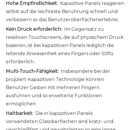
Hohe Empfindlichkeit:
Kapazitive Panels reagieren
selbst auf die leichteste Berührung schnell und
verbessern so das Benutzeroberflächenerlebnis.
Kein Druck erforderlich:
Im Gegensatz zu
resistiven Touchscreens, die auf physischem Druck
basieren, ist bei kapazitiven Panels lediglich die
leitende Anwesenheit eines Fingers oder Stifts
erforderlich.
Multi-Touch-Fähigkeit:
Insbesondere bei der
projiziert-kapazitiven Technologie können
Benutzer Gesten mit mehreren Fingern
ausführen und so erweiterte Funktionen
ermöglichen.
Haltbarkeit:
Die in kapazitiven Panels
verwendeten Glasoberflächen sind kratz- und
verschleißfest und gewährleisten so eine lange