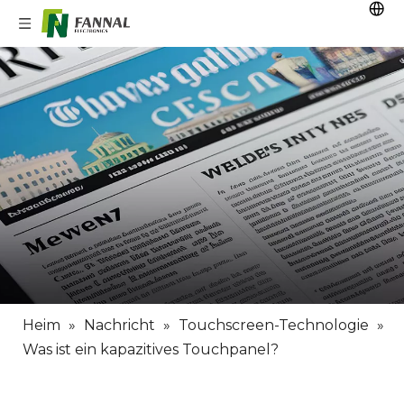
Heim
»
Nachricht
»
Touchscreen-Technologie
»
Was ist ein kapazitives Touchpanel?