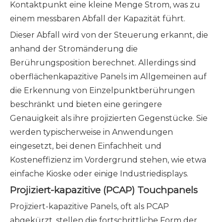
Kontaktpunkt eine kleine Menge Strom, was zu
einem messbaren Abfall der Kapazität führt.
Dieser Abfall wird von der Steuerung erkannt, die
anhand der Stromänderung die
Berührungsposition berechnet. Allerdings sind
oberflächenkapazitive Panels im Allgemeinen auf
die Erkennung von Einzelpunktberührungen
beschränkt und bieten eine geringere
Genauigkeit als ihre projizierten Gegenstücke. Sie
werden typischerweise in Anwendungen
eingesetzt, bei denen Einfachheit und
Kosteneffizienz im Vordergrund stehen, wie etwa
einfache Kioske oder einige Industriedisplays.
Projiziert-kapazitive (PCAP) Touchpanels
Projiziert-kapazitive Panels, oft als PCAP
abgekürzt, stellen die fortschrittliche Form der