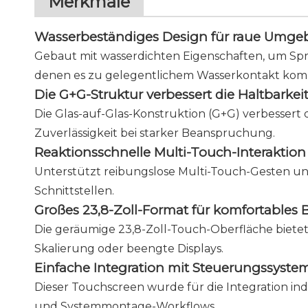
Merkmale
Wasserbeständiges Design für raue Umg
Gebaut mit wasserdichten Eigenschaften, um Spri
denen es zu gelegentlichem Wasserkontakt ko
Die G+G-Struktur verbessert die Haltbarkeit
Die Glas-auf-Glas-Konstruktion (G+G) verbessert 
Zuverlässigkeit bei starker Beanspruchung.
Reaktionsschnelle Multi-Touch-Interaktion
Unterstützt reibungslose Multi-Touch-Gesten und 
Schnittstellen.
Großes 23,8-Zoll-Format für komfortables 
Die geräumige 23,8-Zoll-Touch-Oberfläche biete
Skalierung oder beengte Displays.
Einfache Integration mit Steuerungssyste
Dieser Touchscreen wurde für die Integration in
und Systemmontage-Workflows.