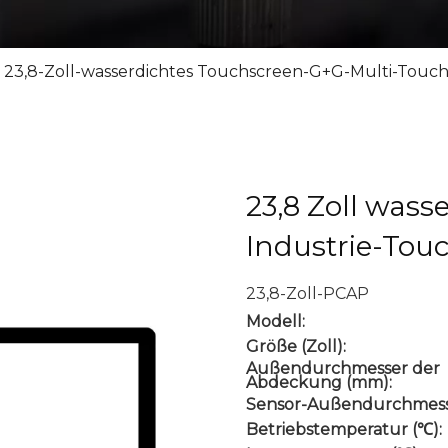
23,8-Zoll-wasserdichtes Touchscreen-G+G-Multi-Touch
23,8 Zoll wass
Industrie-Tou
23,8-Zoll-PCAP
Modell:
Größe (Zoll):
Außendurchmesser der
Abdeckung (mm):
Sensor-Außendurchmess
Betriebstemperatur (℃):