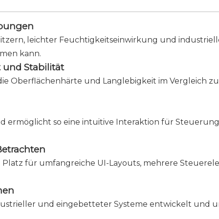
ebungen
tzern, leichter Feuchtigkeitseinwirkung und industrie
mmen kann.
 und Stabilität
die Oberflächenhärte und Langlebigkeit im Vergleich zu
ermöglicht so eine intuitive Interaktion für Steuerung
Betrachten
t Platz für umfangreiche UI-Layouts, mehrere Steuere
men
dustrieller und eingebetteter Systeme entwickelt und u