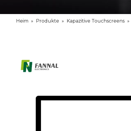
Heim
»
Produkte
»
Kapazitive Touchscreens
»