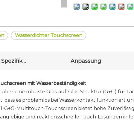
en
Wasserdichter Touchscreen
Zeichnung und Spezifikationen
Anpassung
ouchscreen mit Wasserbeständigkeit
über eine robuste Glas-auf-Glas-Struktur (G+G) für Lang
t, dass es problemlos bei Wasserkontakt funktioniert u
Zoll-G+G-Multitouch-Touchscreen bietet hohe Zuverlässi
e langlebige und reaktionsschnelle Touch-Lösungen in 