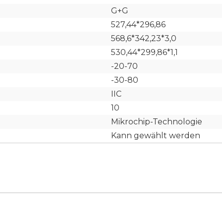
G+G
527,44*296,86
568,6*342,23*3,0
530,44*299,86*1,1
-20-70
-30-80
IIC
10
Mikrochip-Technologie
Kann gewählt werden