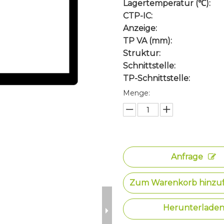
Lagertemperatur (℃):
CTP-IC:
Anzeige:
TP VA (mm):
Struktur:
Schnittstelle:
TP-Schnittstelle:
Menge:
Anfrage
Zum Warenkorb hinzu
Herunterlade