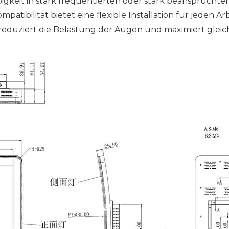
bigkeit in stark frequentierten oder stark beanspruch
patibilität bietet eine flexible Installation für jeden A
duziert die Belastung der Augen und maximiert gleich