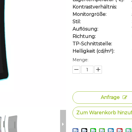
Kontrastverhältnis:
Monitorgröße:
Stil:
Auflösung:
Richtung:
TP-Schnittstelle:
Helligkeit (cd/m²):
Menge:
Anfrage
Zum Warenkorb hinzu