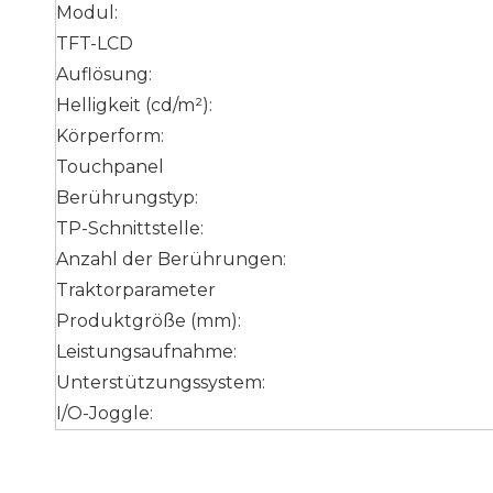
Modul:
TFT-LCD
Auflösung:
Helligkeit (cd/m²):
Körperform:
Touchpanel
Berührungstyp:
TP-Schnittstelle:
Anzahl der Berührungen:
Traktorparameter
Produktgröße (mm):
Leistungsaufnahme:
Unterstützungssystem:
I/O-Joggle: