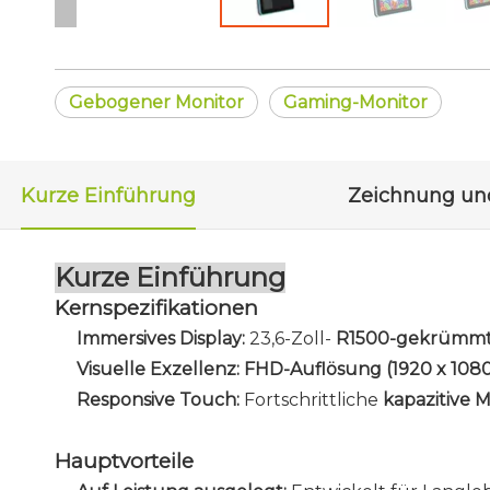
Gebogener Monitor
Gaming-Monitor
Kurze Einführung
Kurze Einführung
Kernspezifikationen
Immersives Display:
23,6-Zoll-
R1500-gekrümmte
Visuelle Exzellenz:
FHD-Auflösung (1920 x 108
Responsive Touch:
Fortschrittliche
kapazitive 
Hauptvorteile