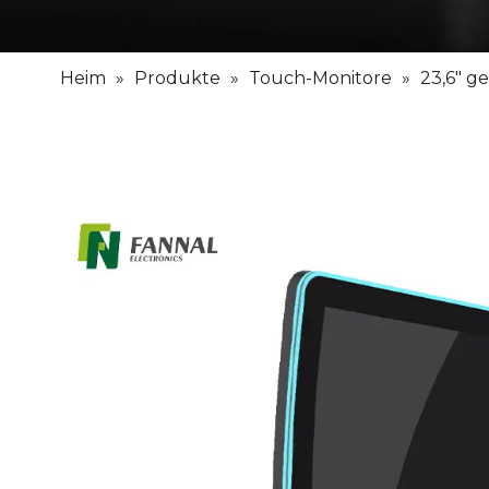
Heim
»
Produkte
»
Touch-Monitore
»
23,6″ g