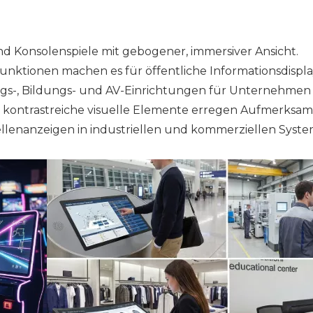
und Konsolenspiele mit gebogener, immersiver Ansicht.
unktionen machen es für öffentliche Informationsdispla
ngs-, Bildungs- und AV-Einrichtungen für Unternehmen
kontrastreiche visuelle Elemente erregen Aufmerksam
tellenanzeigen in industriellen und kommerziellen Syst