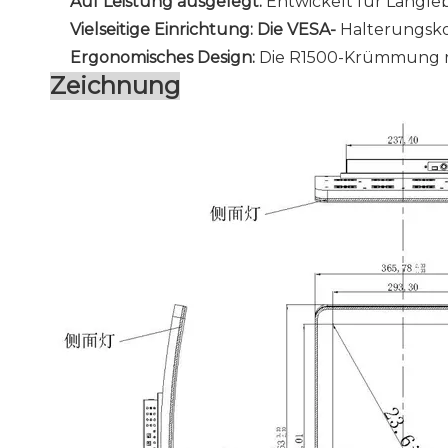
Auf Leistung ausgelegt:
Entwickelt für Langle
Vielseitige Einrichtung:
Die VESA-
Halterungskom
Ergonomisches Design:
Die R1500-Krümmung re
Zeichnung