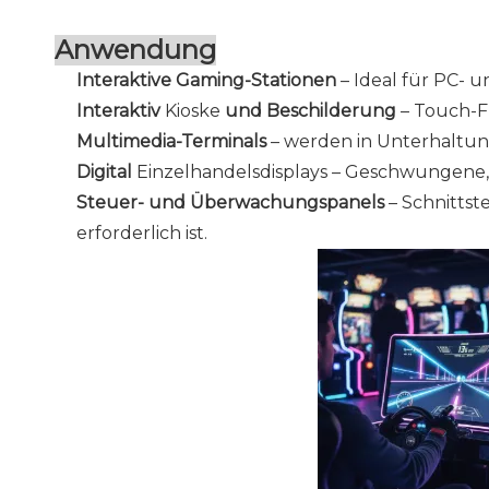
Anwendung
Interaktive Gaming-Stationen
– Ideal für PC- 
Interaktiv
Kioske
und Beschilderung
– Touch-F
Multimedia-Terminals
– werden in Unterhaltu
Digital
Einzelhandelsdisplays
– Geschwungene, 
Steuer- und Überwachungspanels
– Schnitts
erforderlich ist.