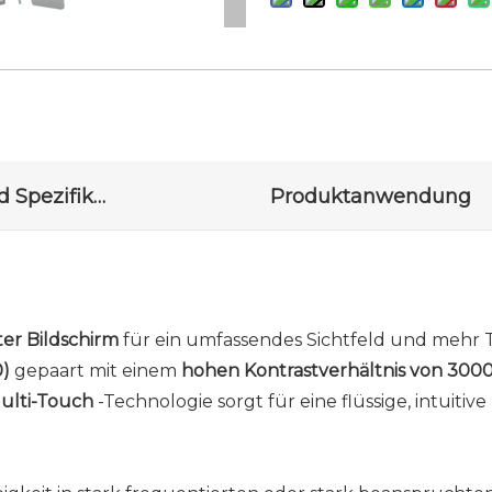
Zeichnung und Spezifikationen
Produktanwendung
r Bildschirm
für ein umfassendes Sichtfeld und mehr T
0)
gepaart mit einem
hohen Kontrastverhältnis von 3000
Multi-Touch
-Technologie sorgt für eine flüssige, intuitive