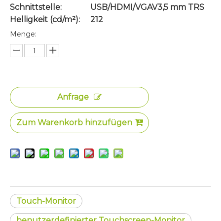
Schnittstelle:
USB/HDMI/VGAV3,5 mm TRS
Helligkeit (cd/m²):
212
Menge:
Anfrage
Zum Warenkorb hinzufügen
Touch-Monitor
benutzerdefinierter Touchscreen-Monitor