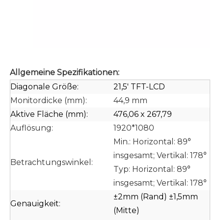
Allgemeine Spezifikationen:
Diagonale Größe:
21,5' TFT-LCD
Monitordicke (mm):
44,9 mm
Aktive Fläche (mm):
476,06 x 267,79
Auflösung:
1920*1080
Min.: Horizontal: 89°
insgesamt; Vertikal: 178°
Betrachtungswinkel:
Typ: Horizontal: 89°
insgesamt; Vertikal: 178°
±2mm (Rand) ±1,5mm
Genauigkeit:
(Mitte)