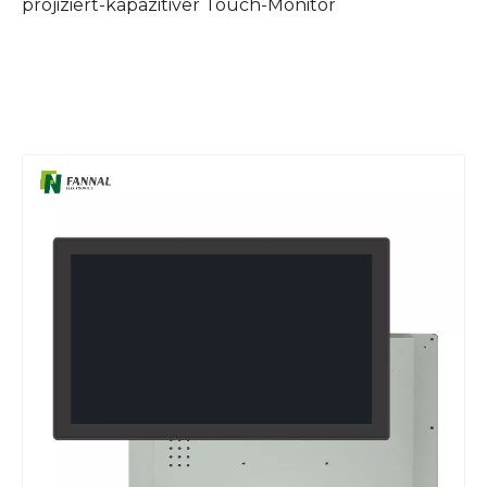
projiziert-kapazitiver Touch-Monitor