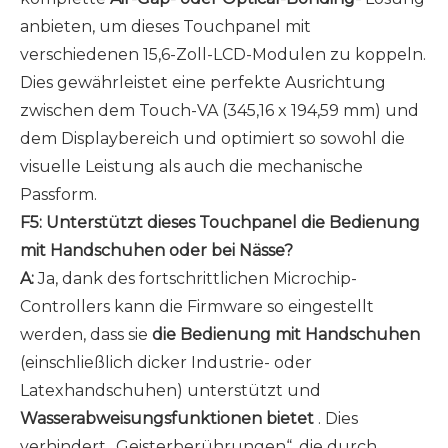
anbieten, um dieses Touchpanel mit
verschiedenen 15,6-Zoll-LCD-Modulen zu koppeln.
Dies gewährleistet eine perfekte Ausrichtung
zwischen dem Touch-VA (345,16 x 194,59 mm) und
dem Displaybereich und optimiert so sowohl die
visuelle Leistung als auch die mechanische
Passform.
F5: Unterstützt dieses Touchpanel die Bedienung
mit Handschuhen oder bei Nässe?
A:
Ja, dank des fortschrittlichen Microchip-
Controllers kann die Firmware so eingestellt
werden, dass sie
die Bedienung mit Handschuhen
(einschließlich dicker Industrie- oder
Latexhandschuhen) unterstützt und
Wasserabweisungsfunktionen bietet
. Dies
verhindert „Geisterberührungen“, die durch