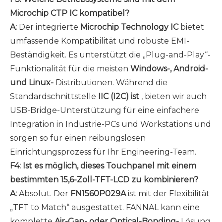
Microchip CTP IC kompatibel?
A:
Der integrierte
Microchip Technology IC
bietet
umfassende Kompatibilität und robuste EMI-
Beständigkeit. Es unterstützt die „Plug-and-Play“-
Funktionalität für die meisten
Windows-, Android-
und Linux-
Distributionen. Während die
Standardschnittstelle
IIC (I2C) ist
, bieten wir auch
USB-Bridge-Unterstützung für eine einfachere
Integration in Industrie-PCs und Workstations und
sorgen so für einen reibungslosen
Einrichtungsprozess für Ihr Engineering-Team.
F4: Ist es möglich, dieses Touchpanel mit einem
bestimmten 15,6-Zoll-TFT-LCD zu kombinieren?
A:
Absolut. Der
FN1560P029A
ist mit der Flexibilität
„TFT to Match“ ausgestattet. FANNAL kann eine
komplette
Air-Gap- oder Optical-Bonding-
Lösung