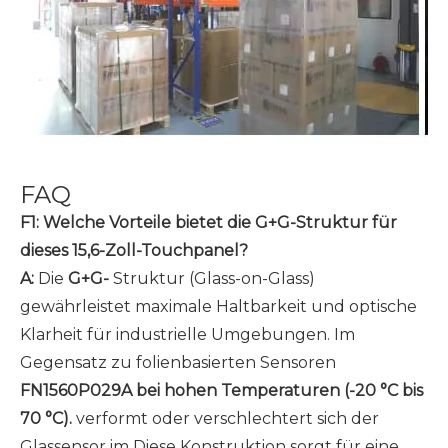
FAQ
F1: Welche Vorteile bietet die G+G-Struktur für
dieses 15,6-Zoll-Touchpanel?
A:
Die
G+G-
Struktur (Glass-on-Glass)
gewährleistet maximale Haltbarkeit und optische
Klarheit für industrielle Umgebungen. Im
Gegensatz zu folienbasierten Sensoren
FN1560P029A bei hohen Temperaturen (-20 °C bis
70 °C).
verformt oder verschlechtert sich der
Glassensor im Diese Konstruktion sorgt für eine