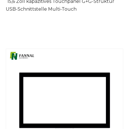
15,6 Zoll kapazitives Touchpanel G+G-Struktur
USB-Schnittstelle Multi-Touch