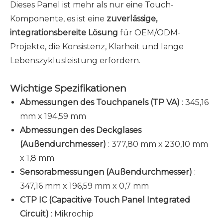
Dieses Panel ist mehr als nur eine Touch-
Komponente, es ist eine
zuverlässige,
integrationsbereite Lösung
für OEM/ODM-
Projekte, die Konsistenz, Klarheit und lange
Lebenszyklusleistung erfordern.
Wichtige Spezifikationen
Abmessungen des Touchpanels (TP VA)
: 345,16
mm x 194,59 mm
Abmessungen des Deckglases
(Außendurchmesser)
: 377,80 mm x 230,10 mm
x 1,8 mm
Sensorabmessungen (Außendurchmesser)
:
347,16 mm x 196,59 mm x 0,7 mm
CTP IC (Capacitive Touch Panel Integrated
Circuit)
: Mikrochip