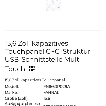
15,6 Zoll kapazitives
Touchpanel G+G-Struktur
USB-Schnittstelle Multi-
Touch
15,6 Zoll kapazitives Touchpanel
Modell:
FN1560P029A
Marke:
FANNAL
Größe (Zoll):
15.6
Außendurchmesser