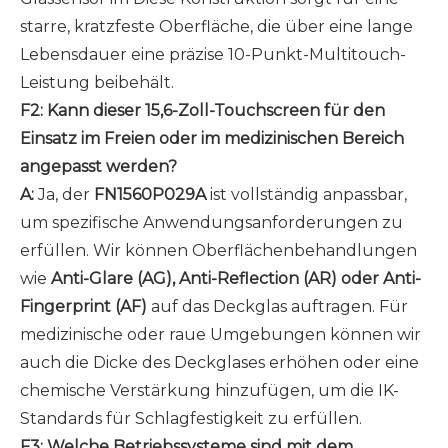
starre, kratzfeste Oberfläche, die über eine lange
Lebensdauer eine präzise 10-Punkt-Multitouch-
Leistung beibehält.
F2: Kann dieser 15,6-Zoll-Touchscreen für den
Einsatz im Freien oder im medizinischen Bereich
angepasst werden?
A:
Ja, der
FN1560P029A
ist vollständig anpassbar,
um spezifische Anwendungsanforderungen zu
erfüllen. Wir können Oberflächenbehandlungen
wie
Anti-Glare (AG), Anti-Reflection (AR) oder Anti-
Fingerprint (AF)
auf das Deckglas auftragen. Für
medizinische oder raue Umgebungen können wir
auch die Dicke des Deckglases erhöhen oder eine
chemische Verstärkung hinzufügen, um die IK-
Standards für Schlagfestigkeit zu erfüllen.
F3: Welche Betriebssysteme sind mit dem