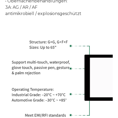
• Oberflächenbehandlungen:
3A: AG / AR / AF
antimikrobiell / explosionsgeschützt