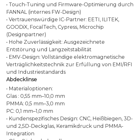
• Touch-Tuning und Firmware-Optimierung durch
FANNAL (internes FW-Design)
• Vertrauenswürdige IC-Partner: EETI, ILITEK,
GOODiX, FocalTech, Cypress, Microchip
(Designpartner)
• Hohe Zuverlässigkeit: Ausgezeichnete
Entstörung und Langzeitstabilität
• EMV-Design: Vollständige elektromagnetische
Verträglichkeitstechnik zur Erfüllung von EMI/RFI
und Industriestandards
Abdecklinse
• Materialoptionen:
Glas
: 0,55 mm–10,0 mm
PMMA: 0,5 mm–3,0 mm
PC: 0,1
mm–1,0 mm
• Kundenspezifisches Design: CNC, Heißbiegen, 3D-
und 2,5D-Deckglas, Keramikdruck und PMMA-
Integration