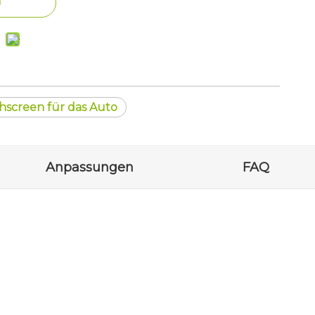
n
hscreen für das Auto
Anpassungen
FAQ