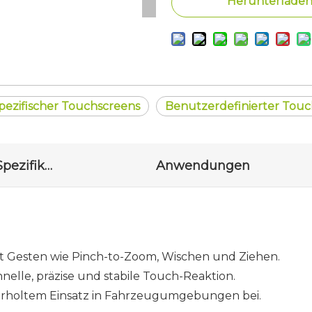
Herunterlade
pezifischer Touchscreens
Benutzerdefinierter Touc
Zeichnung und Spezifikationen
Anwendungen
t Gesten wie Pinch-to-Zoom, Wischen und Ziehen.
hnelle, präzise und stabile Touch-Reaktion.
erholtem Einsatz in Fahrzeugumgebungen bei.