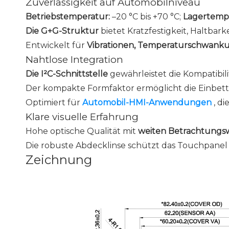
Zuverlässigkeit auf Automobilniveau
Betriebstemperatur:
–20 °C bis +70 °C;
Lagertemp
Die G+G-Struktur
bietet Kratzfestigkeit, Haltbar
Entwickelt für
Vibrationen, Temperaturschwanku
Nahtlose Integration
Die I²C-Schnittstelle
gewährleistet die Kompatibil
Der kompakte Formfaktor ermöglicht die Einbett
Optimiert für
Automobil-HMI-Anwendungen
, d
Klare visuelle Erfahrung
Hohe optische Qualität mit
weiten Betrachtungs
Die robuste Abdecklinse schützt das Touchpanel un
Zeichnung