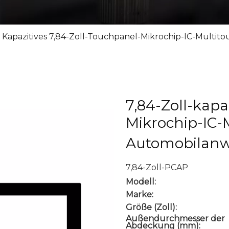
Kapazitives 7,84-Zoll-Touchpanel-Mikrochip-IC-Mult
7,84-Zoll-kapa
Mikrochip-IC-
Automobilan
7,84-Zoll-PCAP
Modell:
Marke:
Größe (Zoll):
Außendurchmesser der
Abdeckung (mm):