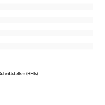
chnittstellen (HMIs)
: