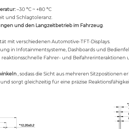
eratur:
–30 °C ~ +80 °C
keit und Schlagtoleranz.
ngen und den Langzeitbetrieb im Fahrzeug
.
ität mit verschiedenen Automotive-TFT-Displays.
ung in Infotainmentsysteme, Dashboards und Bedienfel
ie reaktionsschnelle Fahrer- und Beifahrerinteraktionen 
winkeln
, sodass die Sicht aus mehreren Sitzpositionen er
d sorgt gleichzeitig für eine präzise Reaktionsfähigkei