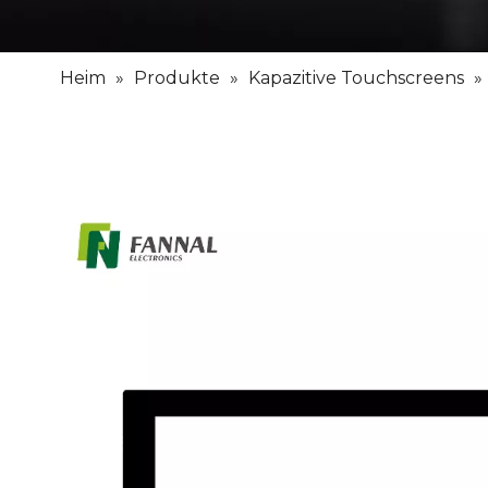
Heim
»
Produkte
»
Kapazitive Touchscreens
»