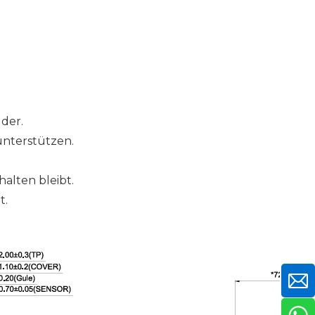
der.
unterstützen.
halten bleibt.
t.