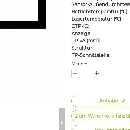
Sensor-Außendurchmess
Betriebstemperatur (℃):
Lagertemperatur (℃):
CTP-IC:
Anzeige:
TP VA (mm):
Struktur:
TP-Schnittstelle:
Menge:
Anfrage
Zum Warenkorb hinzu