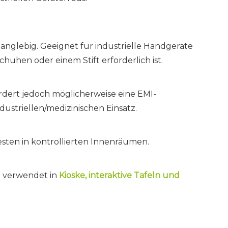
langlebig. Geeignet für industrielle Handgeräte
uhen oder einem Stift erforderlich ist.
rdert jedoch möglicherweise eine EMI-
triellen/medizinischen Einsatz.
esten in kontrollierten Innenräumen.
t verwendet in
Kioske, interaktive Tafeln und