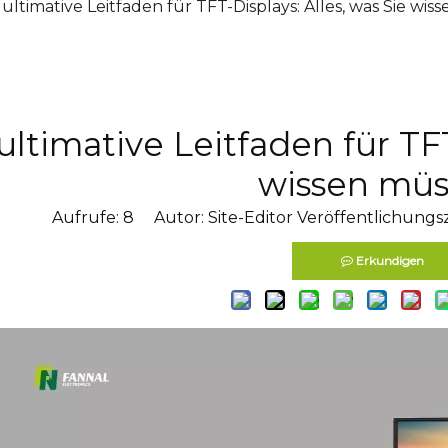
ultimative Leitfaden für TFT-Displays: Alles, was Sie wi
ultimative Leitfaden für TFT
wissen mü
Aufrufe:
8
Autor: Site-Editor Veröffentlichungsz
Erkundigen