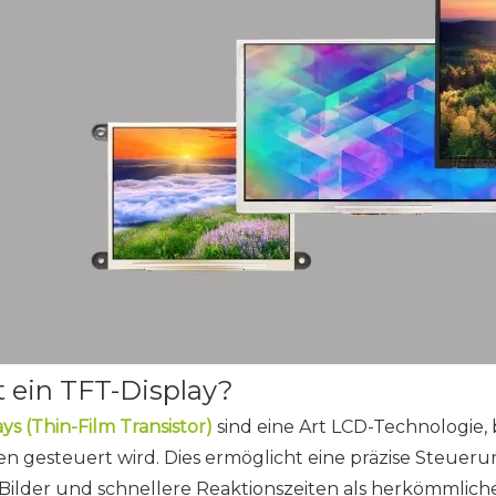
t ein TFT-Display?
ys (Thin-Film Transistor)
sind eine Art LCD-Technologie,
ren gesteuert wird. Dies ermöglicht eine präzise Steuer
 Bilder und schnellere Reaktionszeiten als herkömmliche