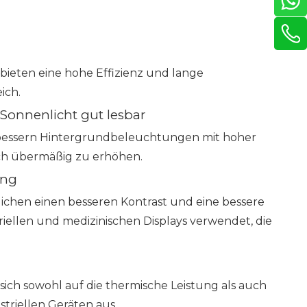
eten eine hohe Effizienz und lange
ich.
Sonnenlicht gut lesbar
bessern Hintergrundbeleuchtungen mit hoher
uch übermäßig zu erhöhen.
ung
chen einen besseren Kontrast und eine bessere
ellen und medizinischen Displays verwendet, die
ich sowohl auf die thermische Leistung als auch
triellen Geräten aus.