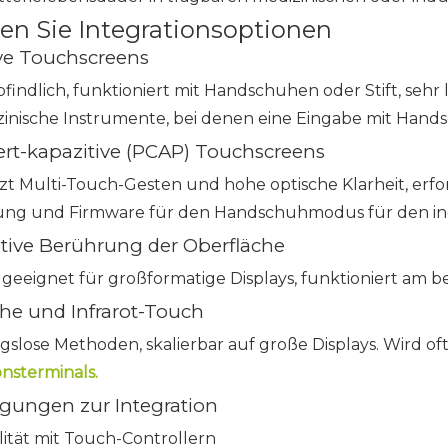
en Sie Integrationsoptionen
tive Touchscreens
ndlich, funktioniert mit Handschuhen oder Stift, sehr 
inische Instrumente, bei denen eine Eingabe mit Handsch
ziert-kapazitive (PCAP) Touchscreens
zt Multi-Touch-Gesten und hohe optische Klarheit, erfo
ng und Firmware für den Handschuhmodus für den indus
itive Berührung der Oberfläche
 geeignet für großformatige Displays, funktioniert am b
che und Infrarot-Touch
slose Methoden, skalierbar auf große Displays. Wird of
nsterminals.
egungen zur Integration
lität mit Touch-Controllern