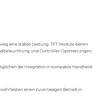
nweg eine stabile Leistung. TFT-Module bieten
rundbeleuchtung und Controller-Optimierungen.
möglichen die Integration in kompakte Handheld-
währleisten einen zuverlässigen Betrieb in