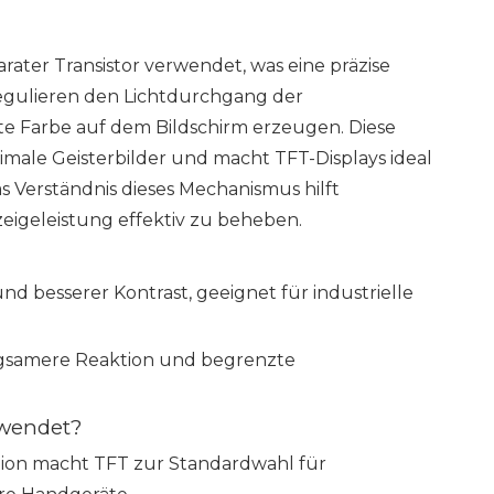
arater Transistor verwendet, was eine präzise
 regulieren den Lichtdurchgang der
 Farbe auf dem Bildschirm erzeugen. Diese
nimale Geisterbilder und macht TFT-Displays ideal
s Verständnis dieses Mechanismus hilft
zeigeleistung effektiv zu beheben.
d besserer Kontrast, geeignet für industrielle
angsamere Reaktion und begrenzte
rwendet?
ktion macht TFT zur Standardwahl für