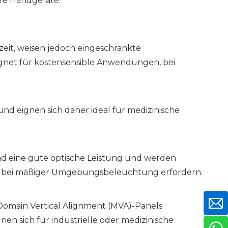
are Handgeräte.
zeit, weisen jedoch eingeschränkte
ignet für kostensensible Anwendungen, bei
nd eignen sich daher ideal für medizinische
und eine gute optische Leistung und werden
ast bei mäßiger Umgebungsbeleuchtung erfordern.
omain Vertical Alignment (MVA)-Panels
n sich für industrielle oder medizinische