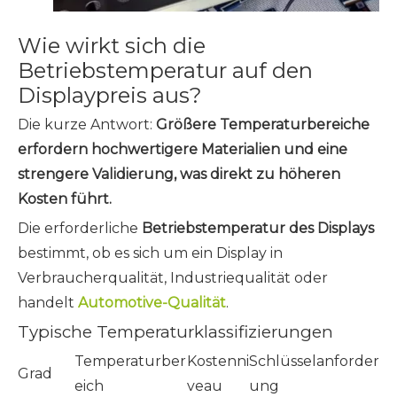
Wie wirkt sich die
Betriebstemperatur auf den
Displaypreis aus?
Die kurze Antwort:
Größere Temperaturbereiche
erfordern hochwertigere Materialien und eine
strengere Validierung, was direkt zu höheren
Kosten führt.
Die erforderliche
Betriebstemperatur des Displays
bestimmt, ob es sich um ein Display in
Verbraucherqualität, Industriequalität oder
handelt
Automotive-Qualität
.
Typische Temperaturklassifizierungen
Temperaturber
Kostenni
Schlüsselanforder
Grad
eich
veau
ung