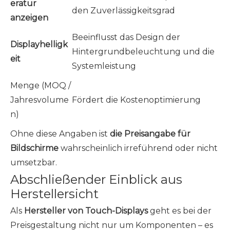
eratur
den Zuverlässigkeitsgrad
anzeigen
Beeinflusst das Design der
Displayhelligk
Hintergrundbeleuchtung und die
eit
Systemleistung
Menge (MOQ /
Jahresvolume
Fördert die Kostenoptimierung
n)
Ohne diese Angaben ist
die Preisangabe für
Bildschirme
wahrscheinlich irreführend oder nicht
umsetzbar.
Abschließender Einblick aus
Herstellersicht
Als
Hersteller von Touch-Displays
geht es bei der
Preisgestaltung nicht nur um Komponenten – es