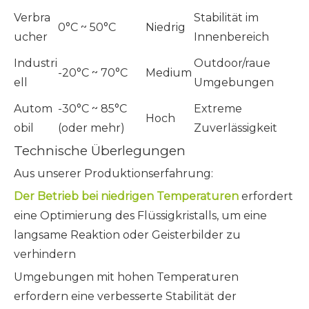
Verbra
Stabilität im
0°C ~ 50°C
Niedrig
ucher
Innenbereich
Industri
Outdoor/raue
-20°C ~ 70°C
Medium
ell
Umgebungen
Autom
-30°C ~ 85°C
Extreme
Hoch
obil
(oder mehr)
Zuverlässigkeit
Technische Überlegungen
Aus unserer Produktionserfahrung:
Der Betrieb bei niedrigen Temperaturen
erfordert
eine Optimierung des Flüssigkristalls, um eine
langsame Reaktion oder Geisterbilder zu
verhindern
Umgebungen mit hohen Temperaturen
erfordern eine verbesserte Stabilität der