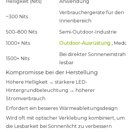
Helligkeit (Nits)
Anwendung
Verbrauchergeräte für den
~300 Nits
Innenbereich
500–800 Nits
Semi-Outdoor-Industrie
1000+ Nits
Outdoor-Ausrüstung
, Medizin
Bei direkter Sonneneinstrahlu
1500+ Nits
lesbar
Kompromisse bei der Herstellung
Höhere Helligkeit → stärkere LED-
Hintergrundbeleuchtung → höherer
Stromverbrauch
Erfordert ein besseres Wärmeableitungsdesign
Wird oft mit optischer Verklebung kombiniert, um
die Lesbarkeit bei Sonnenlicht zu verbessern