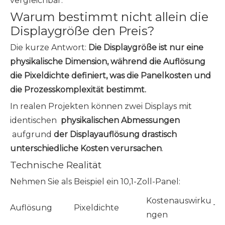
vergleichbar.
Warum bestimmt nicht allein die
Displaygröße den Preis?
Die kurze Antwort:
Die Displaygröße ist nur eine
physikalische Dimension, während die Auflösung
die Pixeldichte definiert, was die Panelkosten und
die Prozesskomplexität bestimmt.
In realen Projekten können zwei Displays mit
identischen
physikalischen Abmessungen
aufgrund
der Displayauflösung drastisch
unterschiedliche Kosten verursachen
.
Technische Realität
Nehmen Sie als Beispiel ein 10,1-Zoll-Panel:
Kostenauswirku
Auflösung
Pixeldichte
Ty
ngen