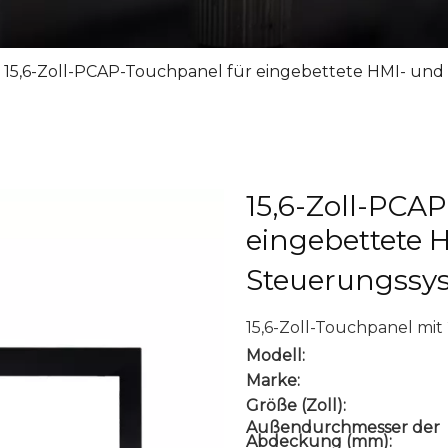
15,6-Zoll-PCAP-Touchpanel für eingebettete HMI- un
15,6-Zoll-PCA
eingebettete 
Steuerungssy
15,6-Zoll-Touchpanel mi
Modell:
Marke:
Größe (Zoll):
Außendurchmesser der
Abdeckung (mm):