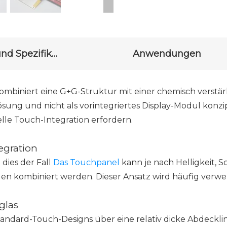
Zeichnung und Spezifikationen
Anwendungen
l kombiniert eine G+G-Struktur mit einer chemisch vers
ung und nicht als vorintegriertes Display-Modul konzipie
lle Touch-Integration erfordern.
egration
dies der Fall
Das Touchpanel
kann je nach Helligkeit, 
en kombiniert werden. Dieser Ansatz wird häufig verw
glas
tandard-Touch-Designs über eine relativ dicke Abdeckli