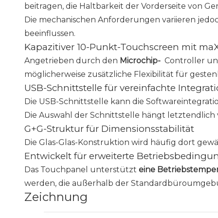
beitragen, die Haltbarkeit der Vorderseite von G
Die mechanischen Anforderungen variieren jedo
beeinflussen.
Kapazitiver 10-Punkt-Touchscreen mit ma
Angetrieben durch den
Microchip-
Controller un
möglicherweise zusätzliche Flexibilität für gest
USB-Schnittstelle für vereinfachte Integrat
Die USB-Schnittstelle kann die Softwareintegrat
Die Auswahl der Schnittstelle hängt letztendlic
G+G-Struktur für Dimensionsstabilität
Die Glas-Glas-Konstruktion wird häufig dort gewäh
Entwickelt für erweiterte Betriebsbeding
Das Touchpanel unterstützt
eine Betriebstemper
werden, die außerhalb der Standardbüroumgeb
Zeichnung