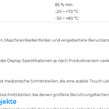
85 % min
-20 ~ +70 °C
-30 ~ +80 °C
len, Maschinenbedienfelder und eingebettete Benutzers
ie Display-Spezifikationen je nach Produktversion vari
medizinische Schnittstellen, die eine stabile Touch-Le
eschnittstellen, bei denen größere Berührungsflächen 
jekte