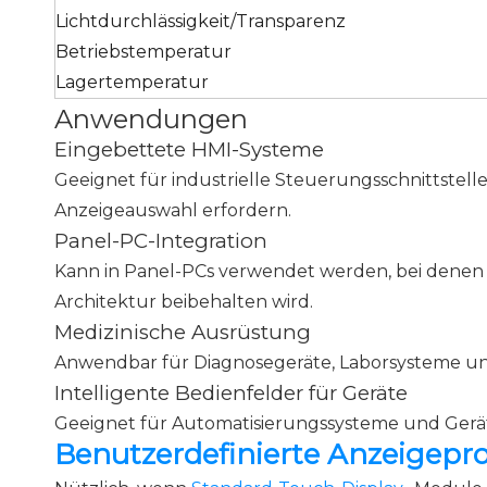
Lichtdurchlässigkeit/Transparenz
Betriebstemperatur
Lagertemperatur
Anwendungen
Eingebettete HMI-Systeme
Geeignet für industrielle Steuerungsschnittstel
Anzeigeauswahl erfordern.
Panel-PC-Integration
Kann in Panel-PCs verwendet werden, bei denen d
Architektur beibehalten wird.
Medizinische Ausrüstung
Anwendbar für Diagnosegeräte, Laborsysteme und 
Intelligente Bedienfelder für Geräte
Geeignet für Automatisierungssysteme und Gerät
Benutzerdefinierte Anzeigepro