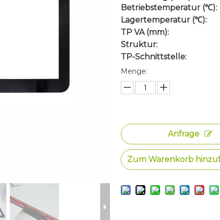
Betriebstemperatur (℃):
Lagertemperatur (℃):
TP VA (mm):
Struktur:
TP-Schnittstelle:
Menge:
Anfrage
Zum Warenkorb hinzu