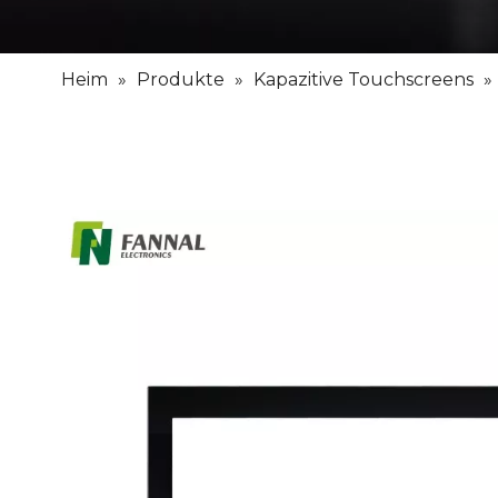
Heim
»
Produkte
»
Kapazitive Touchscreens
»