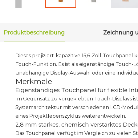
Produktbeschreibung
Dieses projiziert-kapazitive 15,6-Zoll-Touchpane
Touch-Funktion. Es ist als eigenständige Touch-Lös
unabhängige Display-Auswahl oder eine individue
Merkmale
Eigenständiges Touchpanel für flexible Int
Im Gegensatz zu vorgeklebten Touch-Displays ist 
Systemarchitektur mit verschiedenen LCD-Modul
eines Projektlebenszyklus weiterentwickeln.
2,8 mm starkes, chemisch verstärktes Deck
Das Touchpanel verfügt im Vergleich zu vielen S