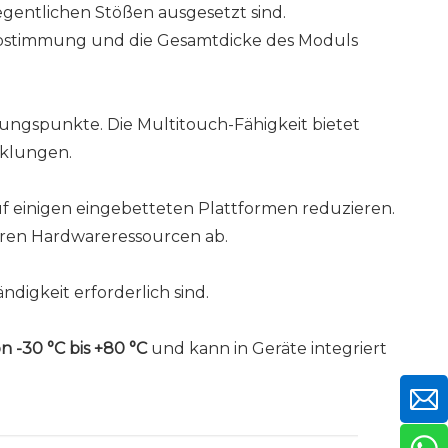
egentlichen Stößen ausgesetzt sind.
Abstimmung und die Gesamtdicke des Moduls
rungspunkte. Die Multitouch-Fähigkeit bietet
cklungen.
f einigen eingebetteten Plattformen reduzieren.
aren Hardwareressourcen ab.
digkeit erforderlich sind.
n -30 °C bis +80 °C
und kann in Geräte integriert