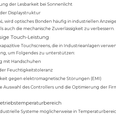
ung der Lesbarkeit bei Sonnenlicht
der Displaystruktur
L wird optisches Bonden häufig in industriellen Anzeig
ls auch die mechanische Zuverlässigkeit zu verbessern.
sige Touch-Leistung
-kapazitive Touchscreens, die in Industrieanlagen verwe
g, um Folgendes zu unterstützen:
g mit Handschuhen
der Feuchtigkeitstoleranz
keit gegen elektromagnetische Störungen (EMI)
ge Auswahl des Controllers und die Optimierung der Firm
etriebstemperaturbereich
dustrielle Systeme möglicherweise in Temperaturberei