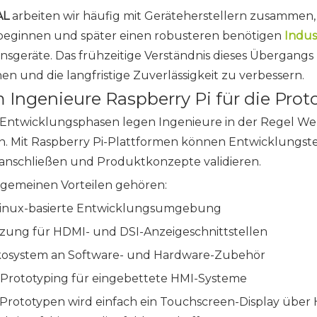
AL
arbeiten wir häufig mit Geräteherstellern zusammen,
beginnen und später einen robusteren benötigen
Indus
nsgeräte. Das frühzeitige Verständnis dieses Übergangs
en und die langfristige Zuverlässigkeit zu verbessern.
Ingenieure Raspberry Pi für die Pro
 Entwicklungsphasen legen Ingenieure in der Regel Wert
on. Mit Raspberry Pi-Plattformen können Entwicklungst
anschließen und Produktkonzepte validieren.
lgemeinen Vorteilen gehören:
Linux-basierte Entwicklungsumgebung
zung für HDMI- und DSI-Anzeigeschnittstellen
kosystem an Software- und Hardware-Zubehör
 Prototyping für eingebettete HMI-Systeme
n Prototypen wird einfach ein Touchscreen-Display über 