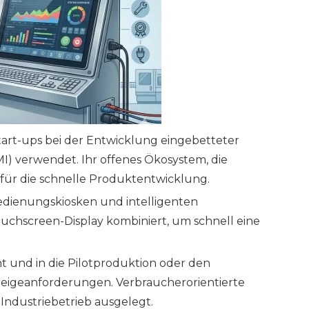
art-ups bei der Entwicklung eingebetteter
) verwendet. Ihr offenes Ökosystem, die
l für die schnelle Produktentwicklung.
bedienungskiosken und intelligenten
ouchscreen-Display kombiniert, um schnell eine
t und in die Pilotproduktion oder den
nzeigeanforderungen. Verbraucherorientierte
n Industriebetrieb ausgelegt.