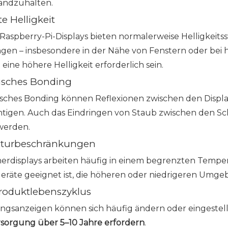
tandzuhalten.
e Helligkeit
Raspberry-Pi-Displays bieten normalerweise Helligkeitss
n – insbesondere in der Nähe von Fenstern oder bei ha
 eine höhere Helligkeit erforderlich sein.
isches Bonding
sches Bonding können Reflexionen zwischen den Display
htigen. Auch das Eindringen von Staub zwischen den Sc
werden.
turbeschränkungen
erdisplays arbeiten häufig in einem begrenzten Temper
geräte geeignet ist, die höheren oder niedrigeren Umg
roduktlebenszyklus
ngsanzeigen können sich häufig ändern oder eingestel
ersorgung über 5–10 Jahre erfordern
.