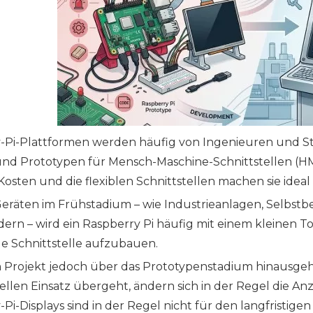
-Pi-Plattformen werden häufig von Ingenieuren und St
nd Prototypen für Mensch-Maschine-Schnittstellen (HMI
osten und die flexiblen Schnittstellen machen sie idea
 Geräten im Frühstadium – wie Industrieanlagen, Selbst
dern – wird ein Raspberry Pi häufig mit einem kleinen T
le Schnittstelle aufzubauen.
n Projekt jedoch über das Prototypenstadium hinausgeh
llen Einsatz übergeht, ändern sich in der Regel die A
Pi-Displays sind in der Regel nicht für den langfristige