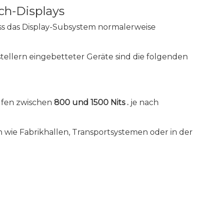
ch-Displays
s das Display-Subsystem normalerweise
ellern eingebetteter Geräte sind die folgenden
tufen zwischen
800 und 1500 Nits .
je nach
n wie Fabrikhallen, Transportsystemen oder in der