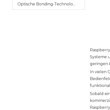
Optische Bonding-Technologie
Raspberry
Systeme u
geringen K
In vielen
Bedienfel
funktiona
Sobald ei
kommerzie
Raspberry-