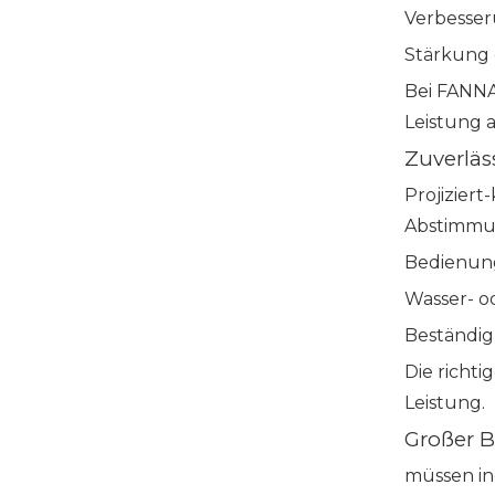
Verbesser
Stärkung 
Bei FANNA
Leistung a
Zuverläs
Projiziert
Abstimmun
Bedienun
Wasser- o
Beständig
Die richti
Leistung.
Großer B
müssen in