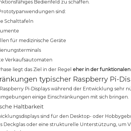
nktionsfähiges Bedienfeld zu schaffen.
Prototypanwendungen sind:
le Schalttafeln
trumente
llen für medizinische Geräte
ienungsterminals
nte Verkaufsautomaten
Phase liegt das Ziel in der Regel
eher in der funktionalen 
ränkungen typischer Raspberry Pi-Dis
aspberry Pi-Displays während der Entwicklung sehr nütz
umgebungen einige Einschränkungen mit sich bringen.
che Haltbarkeit
wicklungsdisplays sind für den Desktop- oder Hobbygebra
es Deckglas oder eine strukturelle Unterstützung, um 