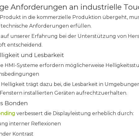
ge Anforderungen an industrielle Tou
Produkt in die kommerzielle Produktion übergeht, mus
 technische Anforderungen erfüllen.
 auf unserer Erfahrung bei der Unterstützung von Herst
oft entscheidend.
ligkeit und Lesbarkeit
lle HMI-Systeme erfordern möglicherweise Helligkeitss
ionsbedingungen
Helligkeit trägt dazu bei, die Lesbarkeit in Umgebunge
Fenstern installierten Geräten aufrechtzuerhalten.
es Bonden
onding
verbessert die Displayleistung erheblich durch:
ng interner Reflexionen
der Kontrast