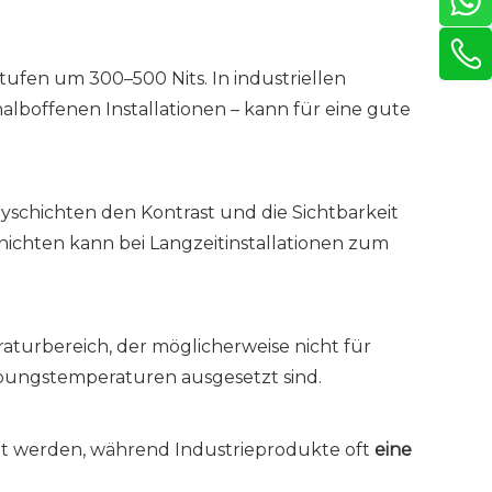
tufen um 300–500 Nits. In industriellen
lboffenen Installationen – kann für eine gute
schichten den Kontrast und die Sichtbarkeit
hichten kann bei Langzeitinstallationen zum
aturbereich, der möglicherweise nicht für
ebungstemperaturen ausgesetzt sind.
lt werden, während Industrieprodukte oft
eine