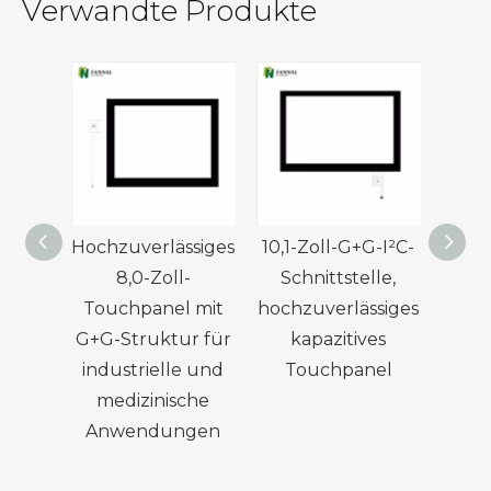
Verwandte Produkte
Hochzuverlässiges
10,1-Zoll-G+G-I²C-
8,0-Zoll-
Schnittstelle,
To
Touchpanel mit
hochzuverlässiges
berü
G+G-Struktur für
kapazitives
n
industrielle und
Touchpanel
Ha
medizinische
Anwendungen