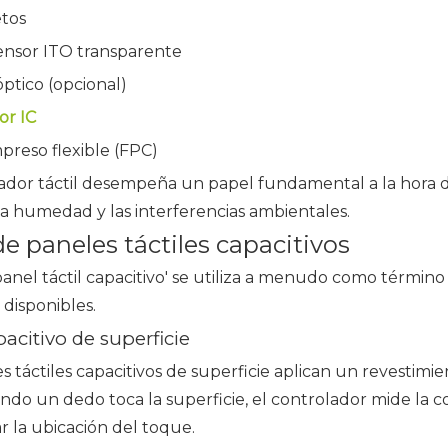
tos
ensor ITO transparente
ptico (opcional)
or IC
mpreso flexible (FPC)
ador táctil desempeña un papel fundamental a la hora de d
 la humedad y las interferencias ambientales.
e paneles táctiles capacitivos
nel táctil capacitivo' se utiliza a menudo como término 
 disponibles.
pacitivo de superficie
s táctiles capacitivos de superficie aplican un revestim
ando un dedo toca la superficie, el controlador mide la c
 la ubicación del toque.