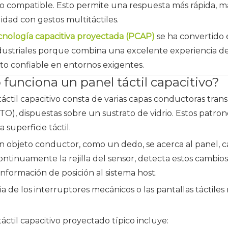
co compatible. Esto permite una respuesta más rápida, may
idad con gestos multitáctiles.
cnología capacitiva proyectada (PCAP)
se ha convertido 
ndustriales porque combina una excelente experiencia de
to confiable en entornos exigentes.
funciona un panel táctil capacitivo?
áctil capacitivo consta de varias capas conductoras tra
ITO), dispuestas sobre un sustrato de vidrio. Estos patr
a superficie táctil.
objeto conductor, como un dedo, se acerca al panel, camb
ntinuamente la rejilla del sensor, detecta estos cambios 
 información de posición al sistema host.
ia de los interruptores mecánicos o las pantallas táctiles 
áctil capacitivo proyectado típico incluye: