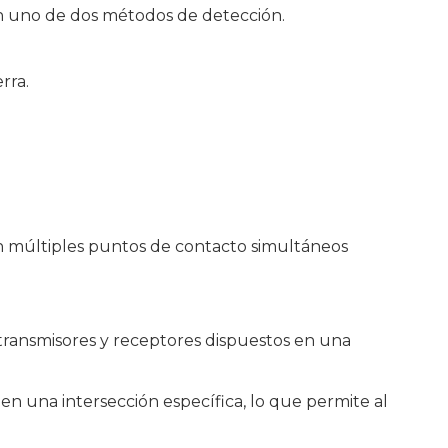
an uno de dos métodos de detección.
rra.
ón múltiples puntos de contacto simultáneos
transmisores y receptores dispuestos en una
n una intersección específica, lo que permite al