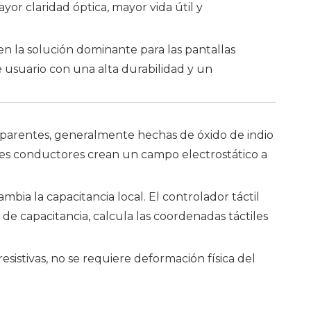
or claridad óptica, mayor vida útil y
en la solución dominante para las pantallas
 usuario con una alta durabilidad y un
nsparentes, generalmente hechas de óxido de indio
ones conductores crean un campo electrostático a
ia la capacitancia local. El controlador táctil
de capacitancia, calcula las coordenadas táctiles
resistivas, no se requiere deformación física del