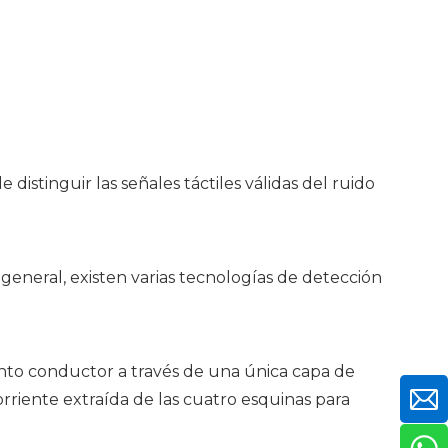
istinguir las señales táctiles válidas del ruido
general, existen varias tecnologías de detección
iento conductor a través de una única capa de
orriente extraída de las cuatro esquinas para