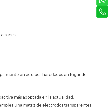
taciones:
rincipalmente en equipos heredados en lugar de
pacitiva más adoptada en la actualidad.
emplea una matriz de electrodos transparentes