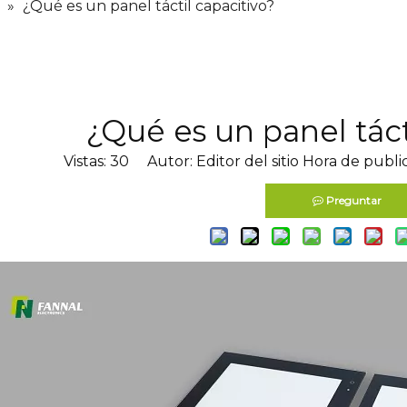
»
¿Qué es un panel táctil capacitivo?
¿Qué es un panel táct
Vistas:
30
Autor: Editor del sitio Hora de publi
Preguntar