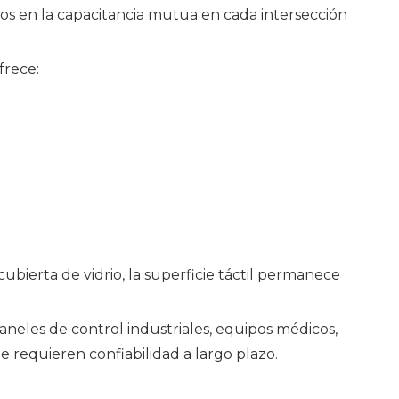
bios en la capacitancia mutua en cada intersección
frece:
ubierta de vidrio, la superficie táctil permanece
aneles de control industriales, equipos médicos,
ue requieren confiabilidad a largo plazo.