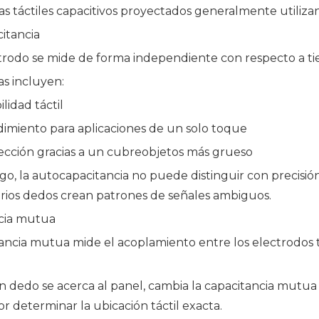
as táctiles capacitivos proyectados generalmente utiliz
itancia
trodo se mide de forma independiente con respecto a tie
as incluyen:
ilidad táctil
imiento para aplicaciones de un solo toque
ección gracias a un cubreobjetos más grueso
go, la autocapacitancia no puede distinguir con precisi
rios dedos crean patrones de señales ambiguos.
cia mutua
tancia mutua mide el acoplamiento entre los electrodos 
dedo se acerca al panel, cambia la capacitancia mutua e
r determinar la ubicación táctil exacta.