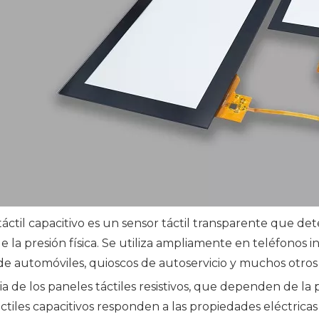
áctil capacitivo es un sensor táctil transparente que de
e la presión física. Se utiliza ampliamente en teléfonos in
de automóviles, quioscos de autoservicio y muchos otros s
ia de los paneles táctiles resistivos, que dependen de la 
áctiles capacitivos responden a las propiedades eléctri