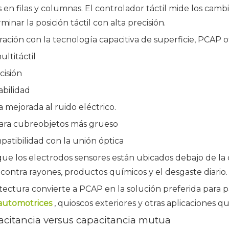
 en filas y columnas. El controlador táctil mide los cam
minar la posición táctil con alta precisión.
ción con la tecnología capacitiva de superficie, PCAP o
ltitáctil
cisión
abilidad
a mejorada al ruido eléctrico.
ara cubreobjetos más grueso
atibilidad con la unión óptica
ue los electrodos sensores están ubicados debajo de la c
contra rayones, productos químicos y el desgaste diario.
tectura convierte a PCAP en la solución preferida para p
 automotrices
, quioscos exteriores y otras aplicaciones q
citancia versus capacitancia mutua