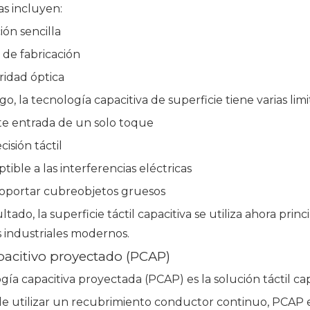
as incluyen:
ón sencilla
 de fabricación
ridad óptica
o, la tecnología capacitiva de superficie tiene varias limi
te entrada de un solo toque
isión táctil
tible a las interferencias eléctricas
 soportar cubreobjetos gruesos
tado, la superficie táctil capacitiva se utiliza ahora p
 industriales modernos.
apacitivo proyectado (PCAP)
gía capacitiva proyectada (PCAP) es la solución táctil ca
de utilizar un recubrimiento conductor continuo, PCAP 