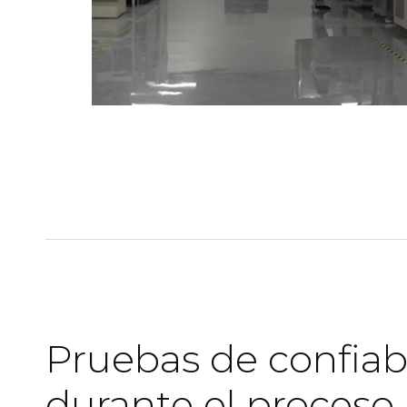
Pruebas de confiab
durante el proceso