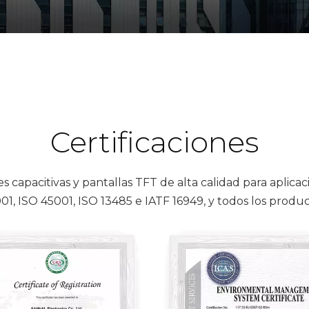
Certificaciones
s capacitivas y pantallas TFT de alta calidad para aplicac
001, ISO 45001, ISO 13485 e IATF 16949, y todos los pro