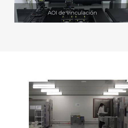
AOI de vinculación