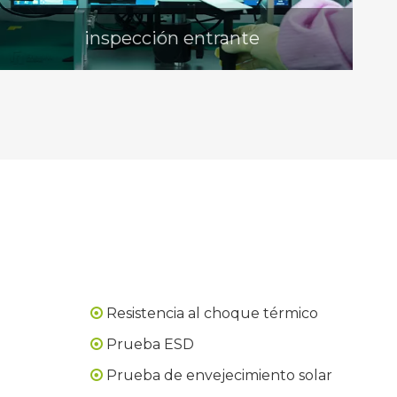
inspección entrante
Resistencia al choque térmico

Prueba ESD

Prueba de envejecimiento solar
