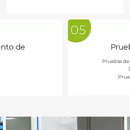
ento de
Prueb
Pruebas de
Prueb