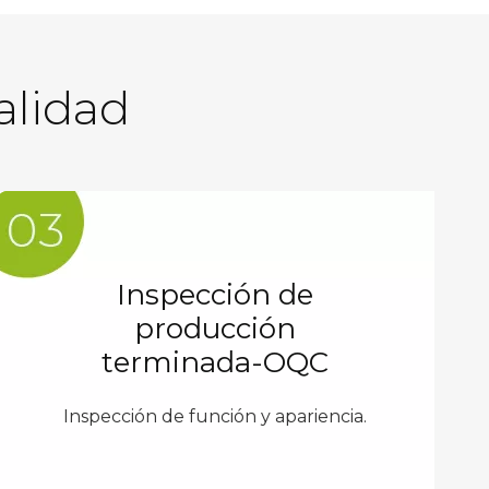
alidad
Inspección de
producción
terminada-OQC
Inspección de función y apariencia.