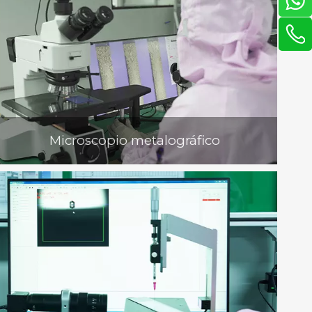
Microscopio metalográfico