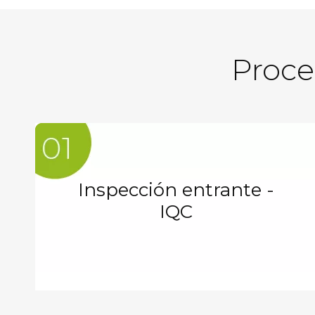
Proce
Inspección entrante -
IQC