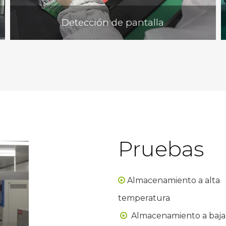
Detección de pantalla
Pruebas
Almacenamiento a alta

temperatura
Almacenamiento a baja
