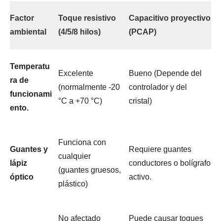
Factor
Toque resistivo
Capacitivo proyectivo
ambiental
(4/5/8 hilos)
(PCAP)
Temperatu
Excelente
Bueno (Depende del
ra de
(normalmente -20
controlador y del
funcionami
°C a +70 °C)
cristal)
ento.
Funciona con
Guantes y
Requiere guantes
cualquier
lápiz
conductores o bolígrafo
(guantes gruesos,
óptico
activo.
plástico)
No afectado
Puede causar toques