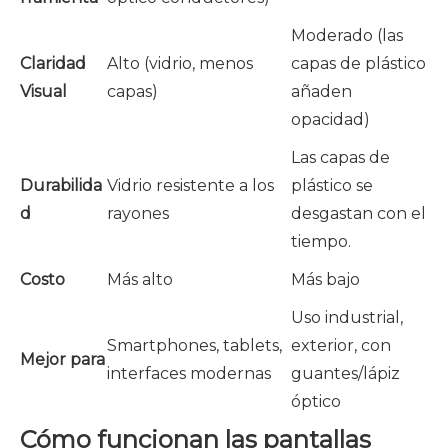
Moderado (las
Claridad
Alto (vidrio, menos
capas de plástico
Visual
capas)
añaden
opacidad)
Las capas de
Durabilida
Vidrio resistente a los
plástico se
d
rayones
desgastan con el
tiempo.
Costo
Más alto
Más bajo
Uso industrial,
Smartphones, tablets,
exterior, con
Mejor para
interfaces modernas
guantes/lápiz
óptico
Cómo funcionan las pantallas