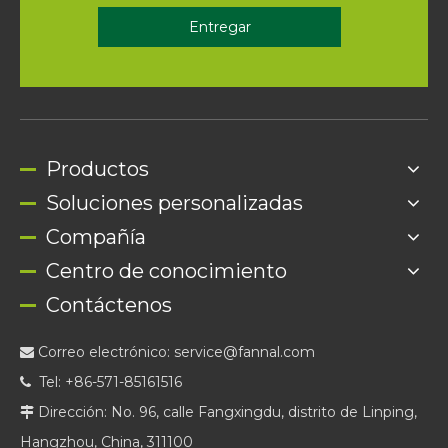
Entregar
Productos
Soluciones personalizadas
Compañía
Centro de conocimiento
Contáctenos
Correo electrónico:
service@fannal.com

Tel: +86-571-85161516

Dirección: No. 96, calle Fangxingdu, distrito de Linping,

Hangzhou, China, 311100