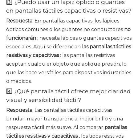
3️⃣ ¿Puedo usar un lápiz óptico o guantes
en pantallas táctiles capacitivas o resistivas?
Respuesta:
En pantallas capacitivas, los lápices
ópticos comunes o los guantes no conductores
no
funcionarán
; necesita lápices o guantes capacitivos
especiales. Aquí se diferencian
las pantallas táctiles
resistivas y capacitivas
: las pantallas resistivas
aceptan cualquier objeto que aplique presión, lo
que las hace versátiles para dispositivos industriales
o médicos.
4️⃣ ¿Qué pantalla táctil ofrece mejor claridad
visual y sensibilidad táctil?
Respuesta:
Las pantallas táctiles capacitivas
brindan mayor transparencia, mejor brillo y una
respuesta táctil más suave. Al comparar
pantallas
táctiles resistivas y capacitivas
, los tipos resistivos