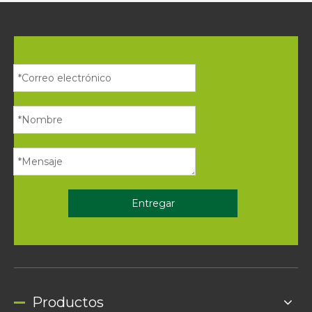
Entregar
Productos