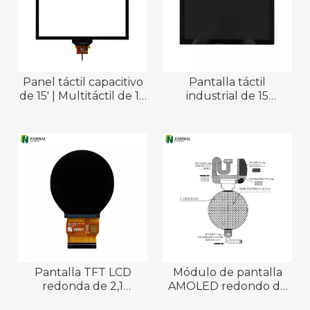
Panel táctil capacitivo
Pantalla táctil
de 15' | Multitáctil de 10
industrial de 15
puntos, antirreflejo
pulgadas | TFT LVDS
Pantalla TFT LCD
Módulo de pantalla
redonda de 2,1
AMOLED redondo de
pulgadas 480 × 480 |
1,43' para aplicaciones