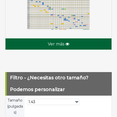
Ver más
Filtro - ¿Necesitas otro tamaño?
Podemos personalizar
Tamaño
(pulgada
s)