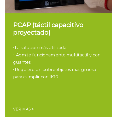
PCAP (táctil capacitivo
proyectado)
·
La solución más utilizada
·
Admite funcionamiento multitáctil y con
guantes
·
Requiere un cubreobjetos más grueso
para cumplir con IK10
VER MÁS >