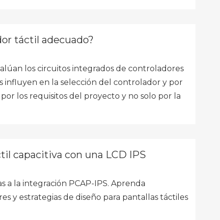
dor táctil adecuado?
alúan los circuitos integrados de controladores
os influyen en la selección del controlador y por
or los requisitos del proyecto y no solo por la
til capacitiva con una LCD IPS
ias a la integración PCAP-IPS. Aprenda
es y estrategias de diseño para pantallas táctiles