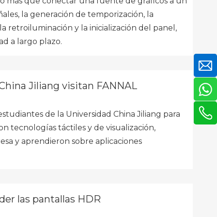
 más que conectar una fuente de gráficos a un
ales, la generación de temporización, la
 retroiluminación y la inicialización del panel,
dad a largo plazo.
 China Jiliang visitan FANNAL
studiantes de la Universidad China Jiliang para
 tecnologías táctiles y de visualización,
presa y aprendieron sobre aplicaciones
er las pantallas HDR