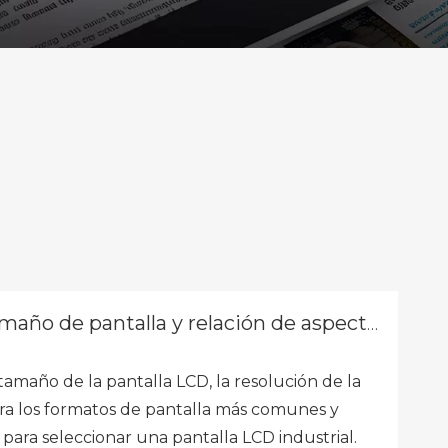
de pantalla y relación de aspecto explicados
 tamaño de la pantalla LCD, la resolución de la
ara los formatos de pantalla más comunes y
ara seleccionar una pantalla LCD industrial.