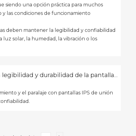
igue siendo una opción práctica para muchos
cio y las condiciones de funcionamiento
as deben mantener la legibilidad y confiabilidad
uz solar, la humedad, la vibración o los
gibilidad y durabilidad de la pantalla IPS
iento y el paralaje con pantallas IPS de unión
onfiabilidad.