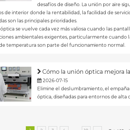
desafíos de diseño. La unión por aire s
 de interior donde la rentabilidad, la facilidad de servi
as son las principales prioridades.
óptica se vuelve cada vez más valiosa cuando las pantall
iones ambientales exigentes, particularmente cuando la l
de temperatura son parte del funcionamiento normal.
Cómo la unión óptica mejora la le
2026-07-15
Elimine el deslumbramiento, el empañam
óptica, diseñadas para entornos de alta c