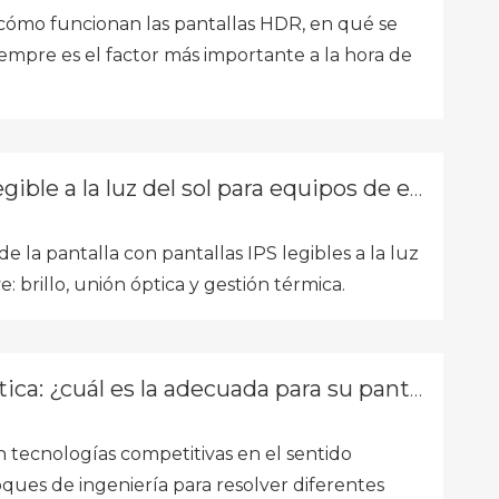
, cómo funcionan las pantallas HDR, en qué se
empre es el factor más importante a la hora de
e a la luz del sol para equipos de exterior
e la pantalla con pantallas IPS legibles a la luz
e: brillo, unión óptica y gestión térmica.
a: ¿cuál es la adecuada para su pantalla?
on tecnologías competitivas en el sentido
oques de ingeniería para resolver diferentes