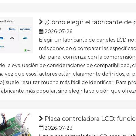
¿Cómo elegir el fabricante de
2026-07-26
Elegir un fabricante de paneles LCD no
más conocido o comparar las especificaci
del panel comienza con la comprensión de
e la evaluación de consideraciones de compatibilidad, cic
na vez que esos factores están claramente definidos, el
 suele resultar mucho más fácil de identificar. Para proy
 fabricante más popular, sino elegir la solución que ofre
Placa controladora LCD: funcio
2026-07-23