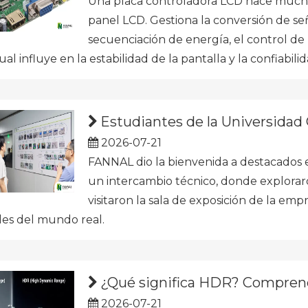
Una placa controladora LCD hace mucho
panel LCD. Gestiona la conversión de señ
secuenciación de energía, el control de la
ual influye en la estabilidad de la pantalla y la confiabili
Estudiantes de la Universidad
2026-07-21
FANNAL dio la bienvenida a destacados e
un intercambio técnico, donde exploraron
visitaron la sala de exposición de la em
les del mundo real.
¿Qué significa HDR? Comprend
2026-07-21