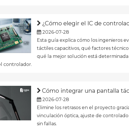
¿Cómo elegir el IC de controla
2026-07-28
Esta guía explica cómo los ingenieros ev
táctiles capacitivos, qué factores técnic
qué la mejor solución está determinada p
l controlador.
Cómo integrar una pantalla tác
2026-07-28
Elimine los retrasos en el proyecto grac
vinculación óptica, ajuste de controlador
sin fallas.