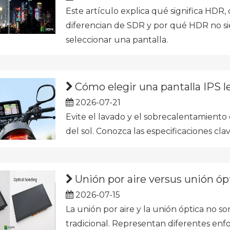
Este artículo explica qué significa HDR
diferencian de SDR y por qué HDR no si
seleccionar una pantalla.
Cómo elegir una pantalla IPS legibl
2026-07-21
Evite el lavado y el sobrecalentamiento d
del sol. Conozca las especificaciones clav
Unión por aire versus unión óptic
2026-07-15
La unión por aire y la unión óptica no s
tradicional. Representan diferentes enf