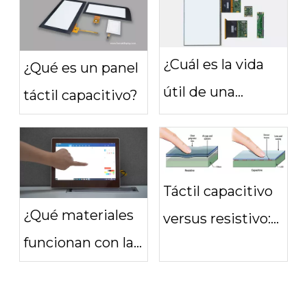
capacitivas?
elegir una
¿Cuál es la vida
¿Qué es un panel
útil de una
táctil capacitivo?
pantalla táctil
capacitiva?
Táctil capacitivo
¿Qué materiales
versus resistivo:
funcionan con las
¿cómo elegir?
pantallas táctiles
capacitivas?