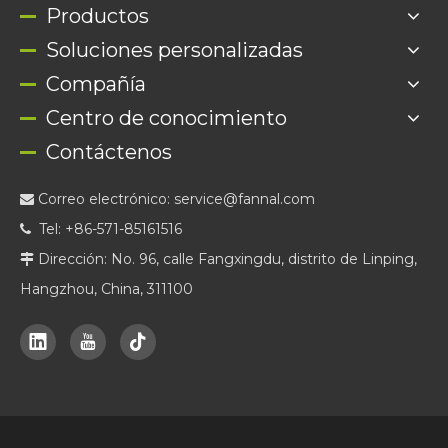
Productos
Soluciones personalizadas
Compañía
Centro de conocimiento
Contáctenos
Correo electrónico:
service@fannal.com

Tel: +86-571-85161516

Dirección: No. 96, calle Fangxingdu, distrito de Linping,

Hangzhou, China, 311100