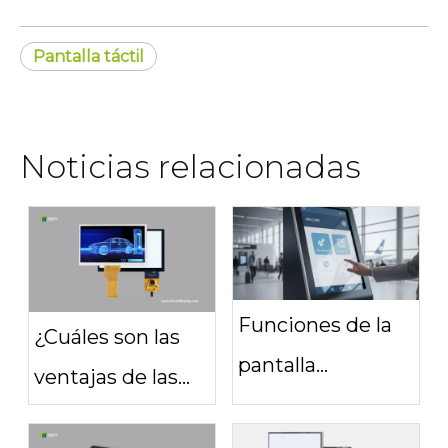
Pantalla táctil
Noticias relacionadas
Funciones de la
¿Cuáles son las
pantalla
ventajas de las
multitáctil: qué
pantallas táctiles
considerar al