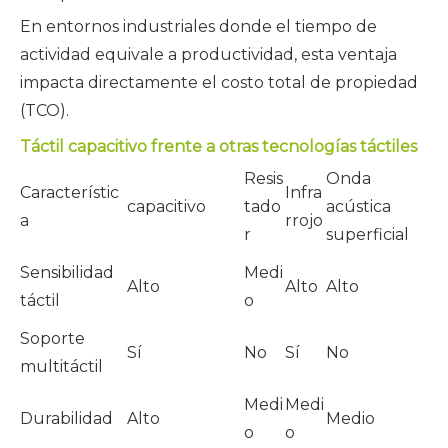
En entornos industriales donde el tiempo de
actividad equivale a productividad, esta ventaja
impacta directamente el costo total de propiedad
(TCO).
Táctil capacitivo frente a otras tecnologías táctiles
Resis
Onda
Característic
Infra
capacitivo
tado
acústica
a
rrojo
r
superficial
Sensibilidad
Medi
Alto
Alto
Alto
táctil
o
Soporte
Sí
No
Sí
No
multitáctil
Medi
Medi
Durabilidad
Alto
Medio
o
o