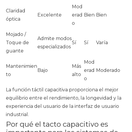
Mod
Claridad
Excelente
erad
Bien
Bien
óptica
o
Mojado /
Admite modos
Toque de
Sí
Sí
Varía
especializados
guante
Mod
Mantenimien
Más
Bajo
erad
Moderado
to
alto
o
La función táctil capacitiva proporciona el mejor
equilibrio entre el rendimiento, la longevidad y la
experiencia del usuario de la interfaz de usuario
industrial.
Por qué el tacto capacitivo es