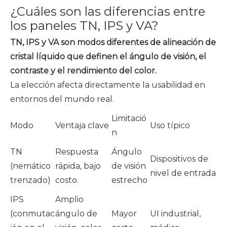
¿Cuáles son las diferencias entre
los paneles TN, IPS y VA?
TN, IPS y VA son modos diferentes de alineación de
cristal líquido que definen el ángulo de visión, el
contraste y el rendimiento del color.
La elección afecta directamente la usabilidad en
entornos del mundo real.
Limitació
Modo
Ventaja clave
Uso típico
n
TN
Respuesta
Ángulo
Dispositivos de
(nemático
rápida, bajo
de visión
nivel de entrada
trenzado)
costo.
estrecho
IPS
Amplio
(conmutac
ángulo de
Mayor
UI industrial,