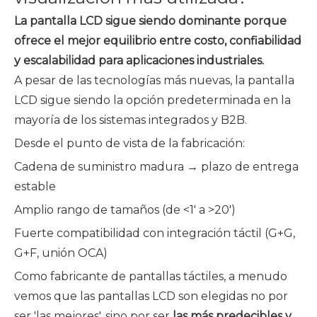
La pantalla LCD sigue siendo dominante porque
ofrece el mejor equilibrio entre costo, confiabilidad
y escalabilidad para aplicaciones industriales.
A pesar de las tecnologías más nuevas, la pantalla
LCD sigue siendo la opción predeterminada en la
mayoría de los sistemas integrados y B2B.
Desde el punto de vista de la fabricación:
Cadena de suministro madura → plazo de entrega
estable
Amplio rango de tamaños (de <1' a >20')
Fuerte compatibilidad con integración táctil (G+G,
G+F, unión OCA)
Como fabricante de pantallas táctiles, a menudo
vemos que las pantallas LCD son elegidas no por
ser 'las mejores', sino por ser
las más predecibles y