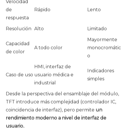
Velocidad
de
Rápido
Lento
respuesta
Resolución
Alto
Limitado
Mayormente
Capacidad
A todo color
monocromátic
de color
o
HMI, interfaz de
Indicadores
Caso de uso
usuario médica e
simples
industrial
Desde la perspectiva del ensamblaje del módulo,
TFT introduce más complejidad (controlador IC,
coincidencia de interfaz), pero permite
un
rendimiento moderno a nivel de interfaz de
usuario.
.