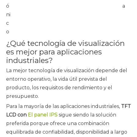
át
ó
a
c
ni
c
o
¿Qué tecnología de visualización
es mejor para aplicaciones
industriales?
La mejor tecnología de visualización depende del
entorno operativo, la vida útil prevista del
producto, los requisitos de rendimiento y el
presupuesto.
Para la mayoría de las aplicaciones industriales,
TFT
LCD con
El panel IPS
sigue siendo la solución
preferida porque ofrece una combinación
equilibrada de confiabilidad, disponibilidad a largo