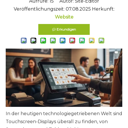
Aufrufe:
15
Autor: Site-Editor
Veröffentlichungszeit: 07.08.2025 Herkunft:
Website
Erkundigen
In der heutigen technologiegetriebenen Welt sind
Touchscreen-Displays überall zu finden, von