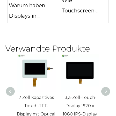
Wie
Warum haben
Touchscreen-
Displays in
Displays die
Automobilqualität
Zukunft der
immer eine
Automobiltechnolog
Verwandte Produkte
Temperatur von
definieren
85 °C?
7 Zoll kapazitives
13,3-Zoll-Touch-
10-
Touch-TFT-
Display 1920 x
Dis
Display mit Optical
1080 IPS-Display
das 