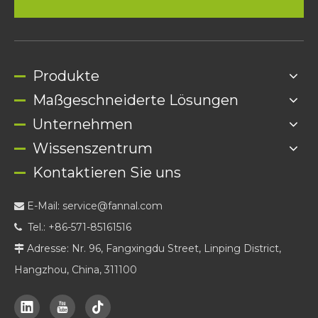
Produkte
Maßgeschneiderte Lösungen
Unternehmen
Wissenszentrum
Kontaktieren Sie uns
E-Mail:
service@fannal.com

Tel.: +86-571-85161516

Adresse: Nr. 96, Fangxingdu Street, Linping District,

Hangzhou, China, 311100