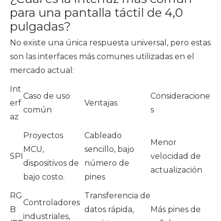
para una pantalla táctil de 4,0
pulgadas?
No existe una única respuesta universal, pero estas
son las interfaces más comunes utilizadas en el
mercado actual:
Int
Caso de uso
Consideracione
erf
Ventajas
común
s
az
Proyectos
Cableado
Menor
MCU,
sencillo, bajo
SPI
velocidad de
dispositivos de
número de
actualización
bajo costo.
pines
RG
Transferencia de
Controladores
B
datos rápida,
Más pines de
industriales,