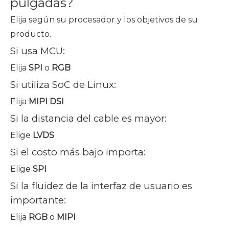
pulgadas?
Elija según su procesador y los objetivos de su
producto.
Si usa MCU:
Elija
SPI
o
RGB
Si utiliza SoC de Linux:
Elija
MIPI DSI
Si la distancia del cable es mayor:
Elige
LVDS
Si el costo más bajo importa:
Elige
SPI
Si la fluidez de la interfaz de usuario es
importante:
Elija
RGB
o
MIPI