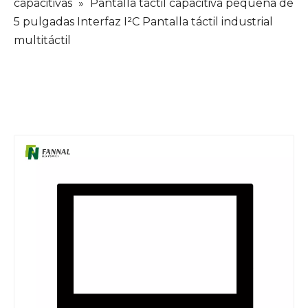
capacitivas
»
Pantalla táctil capacitiva pequeña de
5 pulgadas Interfaz I²C Pantalla táctil industrial
multitáctil