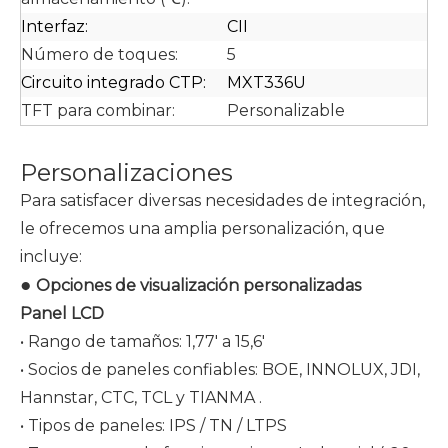
Interfaz:
CII
Número de toques:
5
Circuito integrado CTP:
MXT336U
TFT para combinar:
Personalizable
Personalizaciones
Para satisfacer diversas necesidades de integración,
le ofrecemos una amplia personalización, que
incluye:
●
Opciones de visualización personalizadas
Panel LCD
• Rango de tamaños: 1,77' a 15,6'
• Socios de paneles confiables: BOE, INNOLUX, JDI,
Hannstar, CTC, TCL y
TIANMA
.
• Tipos de paneles: IPS / TN / LTPS