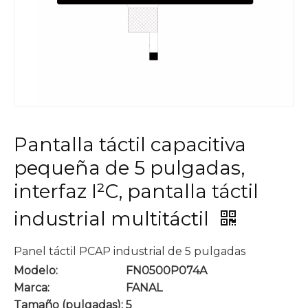
Pantalla táctil capacitiva
pequeña de 5 pulgadas,
interfaz I²C, pantalla táctil
industrial multitáctil
Panel táctil PCAP industrial de 5 pulgadas
Modelo:
FN0500P074A
Marca:
FANAL
Tamaño (pulgadas):
5