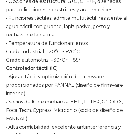
• Opciones de estructura: G+G, G+F+F, diseñadas
para aplicaciones industriales y automotrices
• Funciones táctiles: admite multitáctil, resistente al
agua, táctil con guante, lápiz pasivo, gesto y
rechazo de la palma
• Temperatura de funcionamiento:
Grado industrial: –20°C ~ +70°C
Grado automotriz: –30°C ~ +85°
Controlador táctil (IC)
• Ajuste táctil y optimización del firmware
proporcionados por FANNAL (diseño de firmware
interno)
• Socios de IC de confianza: EETI, ILITEK, GOODiX,
FocalTech, Cypress,
Microchip
(socio de diseño de
FANNAL)
• Alta confiabilidad: excelente antiinterferencia y