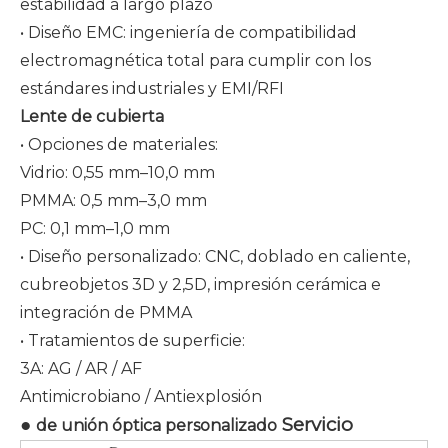
estabilidad a largo plazo
• Diseño EMC: ingeniería de compatibilidad
electromagnética total para cumplir con los
estándares industriales y EMI/RFI
Lente de cubierta
• Opciones de materiales:
Vidrio: 0,55 mm–10,0 mm
PMMA: 0,5 mm–3,0 mm
PC: 0,1 mm–1,0 mm
• Diseño personalizado: CNC, doblado en caliente,
cubreobjetos 3D y 2,5D, impresión cerámica e
integración de PMMA
• Tratamientos de superficie:
3A: AG / AR / AF
Antimicrobiano / Antiexplosión
●
Servicio
de unión óptica personalizado