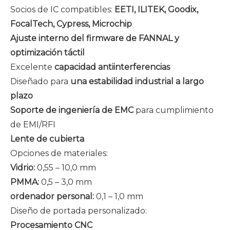
Socios de IC compatibles:
EETI, ILITEK, Goodix,
FocalTech, Cypress, Microchip
Ajuste interno del firmware de FANNAL y
optimización táctil
Excelente
capacidad antiinterferencias
Diseñado para
una estabilidad industrial a largo
plazo
Soporte de ingeniería de EMC
para cumplimiento
de EMI/RFI
Lente de cubierta
Opciones de materiales:
Vidrio:
0,55 – 10,0 mm
PMMA:
0,5 – 3,0 mm
ordenador personal:
0,1 – 1,0 mm
Diseño de portada personalizado:
Procesamiento CNC