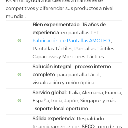
FANNAL ayuda a los clientes a mantenerse
competitivos y diferenciar sus productos a nivel
mundial.
Bien experimentado:
15 años de
experiencia
en pantallas TFT,
Fabricación de Pantallas AMOLED
,
Pantallas Táctiles, Pantallas Táctiles
Capacitivas y Monitores Táctiles.
Solución integral:
proceso interno
completo
para pantalla táctil,
visualización y unión óptica
Servicio global:
Italia, Alemania, Francia,
España, India, Japón, Singapur y más:
soporte local oportuno
.
Sólida experiencia:
Respaldado
financieramente por
SECO
, uno de los