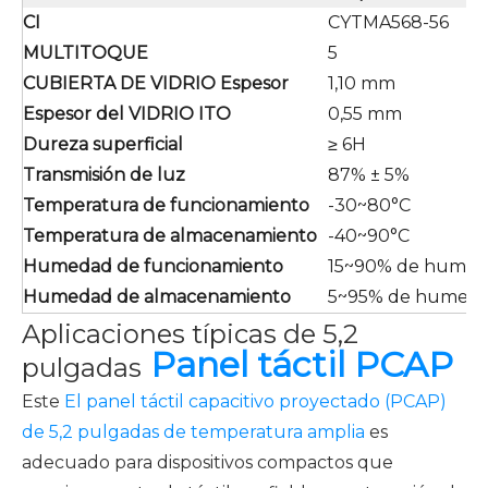
CI
CYTMA568-56
MULTITOQUE
5
CUBIERTA DE VIDRIO Espesor
1,10 mm
Espesor del VIDRIO ITO
0,55 mm
Dureza superficial
≥ 6H
Transmisión de luz
87% ± 5%
Temperatura de funcionamiento
-30~80°C
Temperatura de almacenamiento
-40~90°C
Humedad de funcionamiento
15~90% de humeda
Humedad de almacenamiento
5~95% de humedad
Aplicaciones típicas de 5,2
Panel táctil PCAP
pulgadas
Este
El panel táctil capacitivo proyectado (PCAP)
de 5,2 pulgadas de temperatura amplia
es
adecuado para dispositivos compactos que