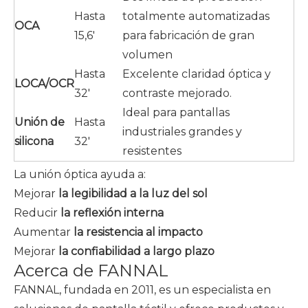
Hasta
totalmente automatizadas
OCA
15,6'
para fabricación de gran
volumen
Hasta
Excelente claridad óptica y
LOCA/OCR
32'
contraste mejorado.
Ideal para pantallas
Unión de
Hasta
industriales grandes y
silicona
32'
resistentes
La unión óptica ayuda a:
Mejorar
la legibilidad a la luz del sol
Reducir
la reflexión interna
Aumentar
la resistencia al impacto
Mejorar
la confiabilidad a largo plazo
Acerca de FANNAL
FANNAL, fundada en 2011, es un especialista en