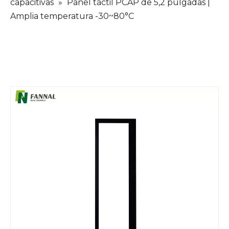
capacitivas
»
Panel táctil PCAP de 5,2 pulgadas |
Amplia temperatura -30~80°C