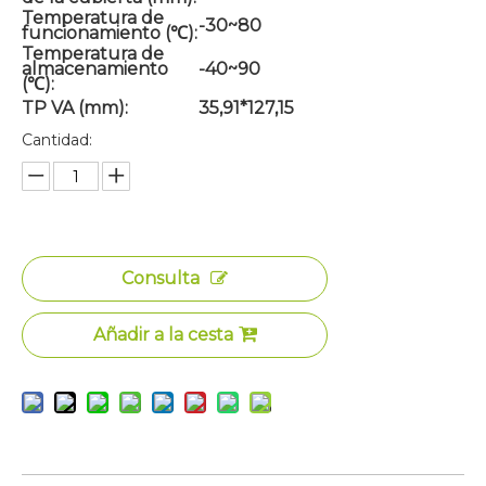
Temperatura de
-30~80
funcionamiento (℃):
Temperatura de
almacenamiento
-40~90
(℃):
TP VA (mm):
35,91*127,15
Cantidad:
Consulta
Añadir a la cesta