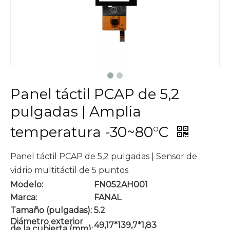
Panel táctil PCAP de 5,2
pulgadas | Amplia
temperatura -30~80°C
Panel táctil PCAP de 5,2 pulgadas | Sensor de
vidrio multitáctil de 5 puntos
Modelo:
FN052AH001
Marca:
FANAL
Tamaño (pulgadas):
5.2
Diámetro exterior
49,17*139,7*1,83
de la cubierta (mm):