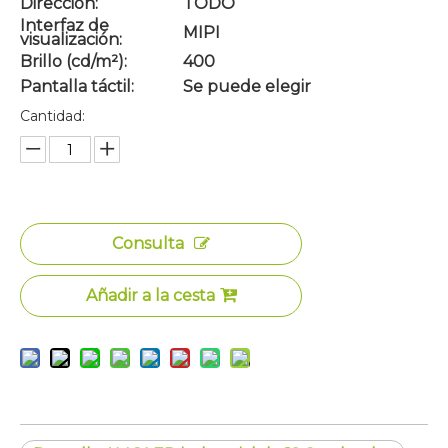
Dirección:
TODO
Interfaz de
MIPI
visualización:
Brillo (cd/m²):
400
Pantalla táctil:
Se puede elegir
Cantidad:
Consulta
Añadir a la cesta