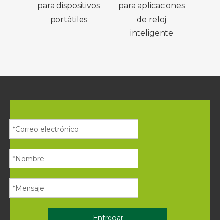
para dispositivos
para aplicaciones
vi
portátiles
de reloj
inteligente
Entregar