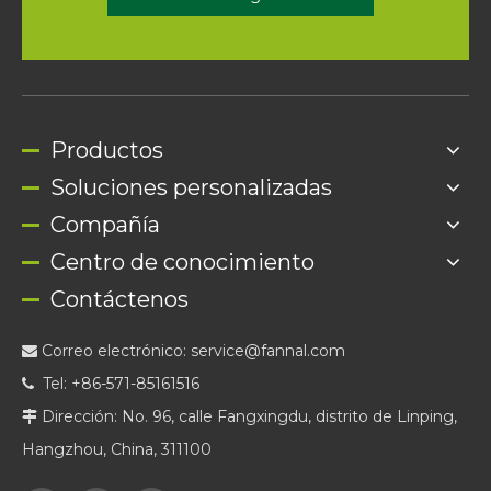
Productos
Soluciones personalizadas
Compañía
Centro de conocimiento
Contáctenos
Correo electrónico:
service@fannal.com

Tel: +86-571-85161516

Dirección: No. 96, calle Fangxingdu, distrito de Linping,

Hangzhou, China, 311100