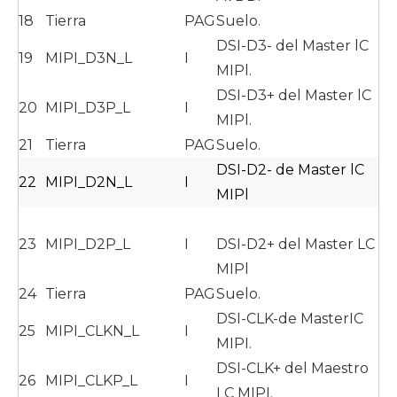
18
Tierra
PAG
Suelo.
DSI-D3- del Master lC
19
MIPI_D3N_L
I
MIPl.
DSI-D3+ del Master lC
20
MIPI_D3P_L
I
MIPl.
21
Tierra
PAG
Suelo.
DSI-D2- de Master lC
22
MIPI_D2N_L
I
MIPl
23
MIPI_D2P_L
I
DSI-D2+ del Master LC
MIPl
24
Tierra
PAG
Suelo.
DSI-CLK-de MasterIC
25
MIPI_CLKN_L
I
MIPI.
DSI-CLK+ del Maestro
26
MIPI_CLKP_L
I
LC MIPI.