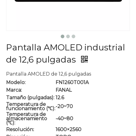
Pantalla AMOLED industrial
de 12,6 pulgadas
Pantalla AMOLED de 12,6 pulgadas
Modelo:
FN1260T001A
Marca:
FANAL
Tamaño (pulgadas):
12.6
Temperatura de
-20~70
funcionamiento (℃):
Temperatura de
almacenamiento
-40~80
(℃):
Resolución:
1600×2560